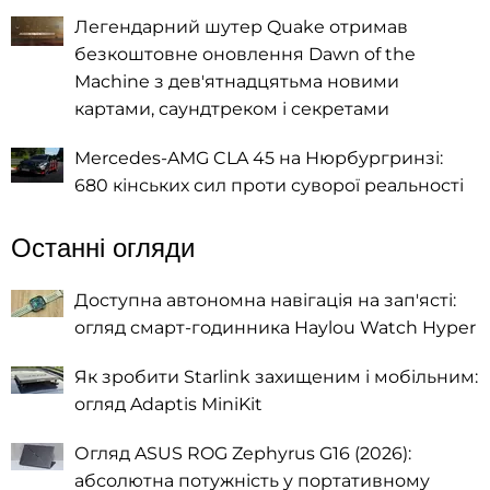
Легендарний шутер Quake отримав
безкоштовне оновлення Dawn of the
Machine з дев'ятнадцятьма новими
картами, саундтреком і секретами
Mercedes-AMG CLA 45 на Нюрбургринзі:
680 кінських сил проти суворої реальності
Останні огляди
Доступна автономна навігація на зап'ясті:
огляд смарт-годинника Haylou Watch Hyper
Як зробити Starlink захищеним і мобільним:
огляд Adaptis MiniKit
Огляд ASUS ROG Zephyrus G16 (2026):
абсолютна потужність у портативному