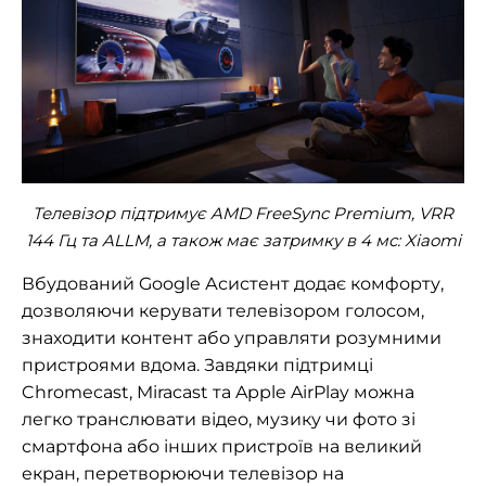
Телевізор підтримує AMD FreeSync Premium, VRR
144 Гц та ALLM, а також має затримку в 4 мс: Xiaomi
Вбудований Google Асистент додає комфорту,
дозволяючи керувати телевізором голосом,
знаходити контент або управляти розумними
пристроями вдома. Завдяки підтримці
Chromecast, Miracast та Apple AirPlay можна
легко транслювати відео, музику чи фото зі
смартфона або інших пристроїв на великий
екран, перетворюючи телевізор на