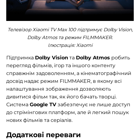
Телевізор Xiaomi TV Max 100 підтримує Dolby Vision,
Dolby Atmos та режим FILMMAKER.
Ілюстрація: Xiaomi
Підтримка
Dolby Vision
та
Dolby Atmos
робить
перегляд фільмів, ігор та іншого контенту
справжнім задоволенням, а кінематографічний
досвід надає режим FILMMAKER, в якому всі
налаштування зображення дозволяють
дивитися фільм так, як його бачать творці.
Система
Google TV
забезпечує не лише доступ
до стрімінгових платформ, але й легкий пошук
нових фільмів та серіалів.
Додаткові переваги