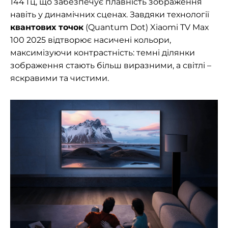
144 Гц, що забезпечує плавність зображення
навіть у динамічних сценах. Завдяки технології
квантових точок
(Quantum Dot) Xiaomi TV Max
100 2025 відтворює насичені кольори,
максимізуючи контрастність: темні ділянки
зображення стають більш виразними, а світлі –
яскравими та чистими.