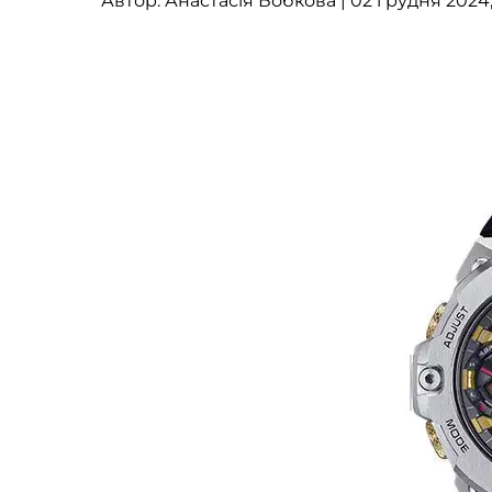
Автор:
Анастасія Бобкова
| 02 грудня 2024,