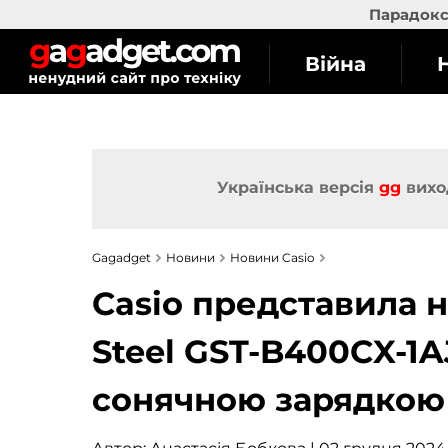
Парадокс 
Війна
Українська версія
gg
вихо
Gagadget
Новини
Новини Casio
Casio представила 
Steel GST-B400CX-1AJ
сонячною зарядкою