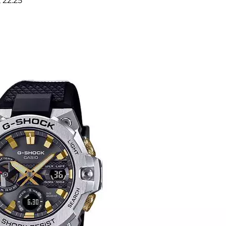
 22:25