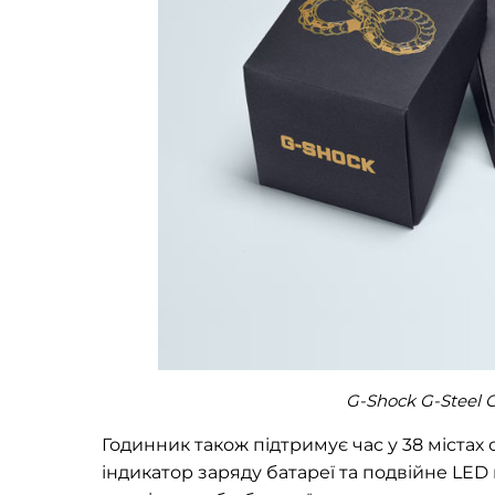
G-Shock G-Steel 
Годинник також підтримує час у 38 містах с
індикатор заряду батареї та подвійне LE