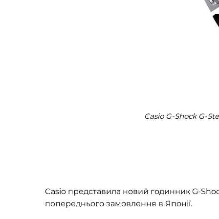
Casio G-Shock G-St
Casio представила новий годинник G-Shoc
попереднього замовлення в Японії.