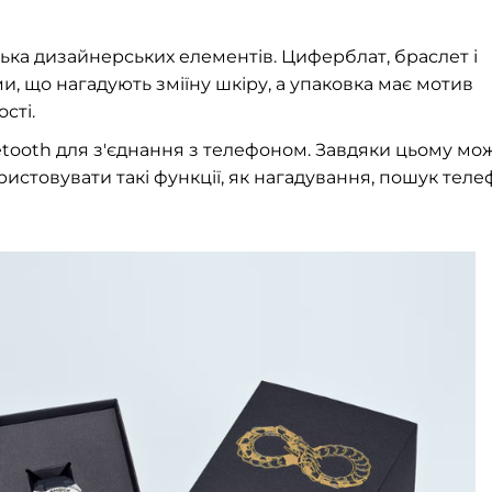
лька дизайнерських елементів. Циферблат, браслет і
, що нагадують зміїну шкіру, а упаковка має мотив
сті.
etooth для з'єднання з телефоном. Завдяки цьому мо
ристовувати такі функції, як нагадування, пошук тел