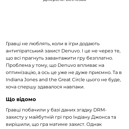
Гравці не люблять, коли в ігри додають
антипіратський захист Denuvo. І це не через те,
що всі прагнуть завантажити гру безплатно.
Проблема у тому, що Denuvo впливає на
оптимізацію, а ось це уже не дуже приємно. Та в
Indiana Jones and the Great Circle цього не буде,
хоча спершу здавалося навпаки.
Що відомо
Гравці побачили у базі даних згадку DRM-
захисту у майбутній грі про Індіану Джонса та
вирішили, що гра матиме захист. Однак