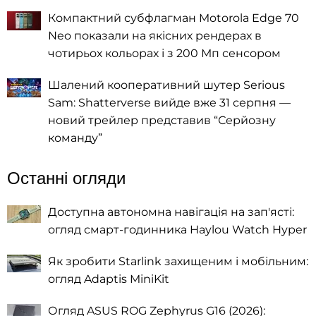
Компактний субфлагман Motorola Edge 70
Neo показали на якісних рендерах в
чотирьох кольорах і з 200 Мп сенсором
Шалений кооперативний шутер Serious
Sam: Shatterverse вийде вже 31 серпня —
новий трейлер представив “Серйозну
команду”
Останні огляди
Доступна автономна навігація на зап'ясті:
огляд смарт-годинника Haylou Watch Hyper
Як зробити Starlink захищеним і мобільним:
огляд Adaptis MiniKit
Огляд ASUS ROG Zephyrus G16 (2026):