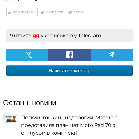
Комп'ютери
Bethesda
Xbox
Читайте
gg
українською
у Telegram
Написати коментар
Останні новини
Легкий, тонкий і недорогий: Motorola
представила планшет Moto Pad 70 зі
стилусом в комплекті