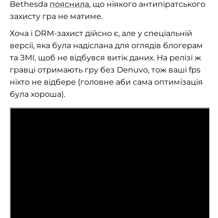
Bethesda
пояснила
, що ніякого антипіратського
захисту гра не матиме.
Хоча і DRM-захист дійсно є, але у спеціальній
версії, яка була надіслана для оглядів блогерам
та ЗМІ, щоб не відбувся витік даних. На релізі ж
гравці отримають гру без Denuvo, тож ваші fps
ніхто не відбере (головне аби сама оптимізація
була хороша).