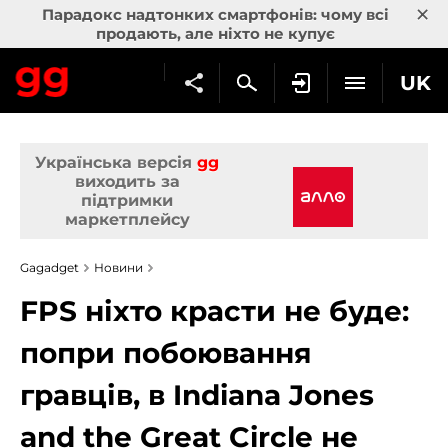
×
Парадокс надтонких смартфонів: чому всі
продають, але ніхто не купує
UK
Українська версія
gg
виходить за
підтримки
маркетплейсу
Gagadget
Новини
FPS ніхто красти не буде:
попри побоювання
гравців, в Indiana Jones
and the Great Circle не