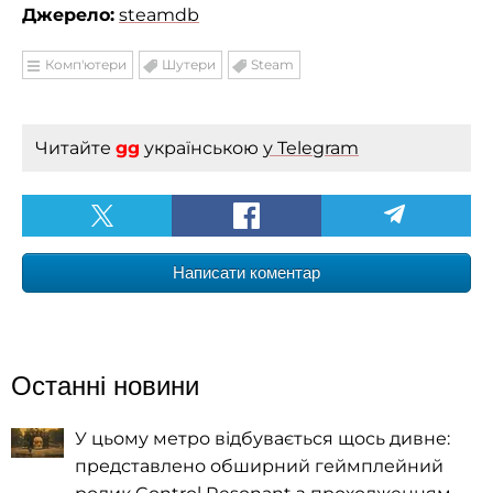
Джерело:
steamdb
Комп'ютери
Шутери
Steam
Читайте
gg
українською
у Telegram
Написати коментар
Останні новини
У цьому метро відбувається щось дивне:
представлено обширний геймплейний