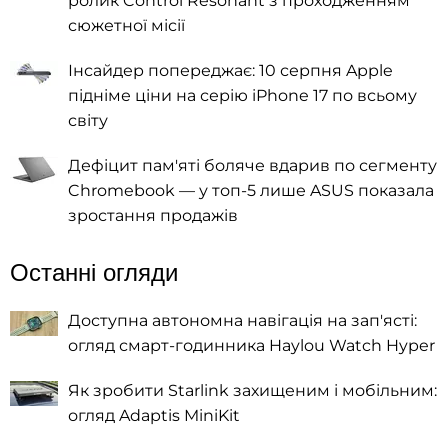
ролик Control Resonant з проходженням
сюжетної місії
Інсайдер попереджає: 10 серпня Apple
підніме ціни на серію iPhone 17 по всьому
світу
Дефіцит пам'яті боляче вдарив по сегменту
Chromebook — у топ-5 лише ASUS показала
зростання продажів
Останні огляди
Доступна автономна навігація на зап'ясті:
огляд смарт-годинника Haylou Watch Hyper
Як зробити Starlink захищеним і мобільним:
огляд Adaptis MiniKit