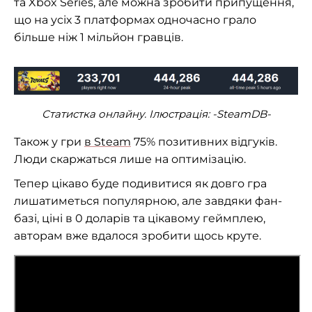
та Xbox Series, але можна зробити припущення,
що на усіх 3 платформах одночасно грало
більше ніж 1 мільйон гравців.
Статистка онлайну. Ілюстрація:
-SteamDB-
Також у гри
в Steam
75% позитивних відгуків.
Люди скаржаться лише на оптимізацію.
Тепер цікаво буде подивитися як довго гра
лишатиметься популярною, але завдяки фан-
базі, ціні в 0 доларів та цікавому геймплею,
авторам вже вдалося зробити щось круте.