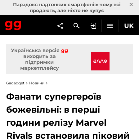
×
Парадокс надтонких смартфонів: чому всі
продають, але ніхто не купує
UK
Українська версія
gg
виходить за
підтримки
маркетплейсу
Gagadget
Новини
Фанати супергероїв
божевільні: в перші
години релізу Marvel
Rivals встановила піковий