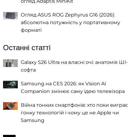
огляд Adaptis MiniKit
Огляд ASUS ROG Zephyrus G16 (2026):
абсолютна потужність у портативному
форматі
Останні статті
Galaxy S26 Ultra на власні очі: анатомія ШІ-
софта
Samsung на CES 2026: як Vision AI
Companion змінює саму ідею телевізора
Війна тонких смартфонів: хто поки виграє
гонку технологій і чому це не Apple чи
Samsung