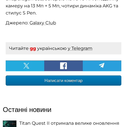
камеру на 13 Мп + 5 Мп, чотири динаміка AKG та
стилус S Pen.
Джерело:
Galaxy Club
Читайте
gg
українською
у Telegram
Написати коментар
Останні новини
Titan Quest II отримала велике оновлення