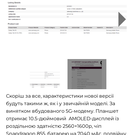
Скоріш за все, характеристики нової версії
будуть такими ж, як і у звичайній моделі. За
винятком вбудованого 5G-модему. Планшет
отримає 10.
5-дюймовий
AMOLED-дисплей
із
роздільною здатністю 2560×1600p, чіп
Snapdragon 855, батарею на 7040 мАг, подвійну