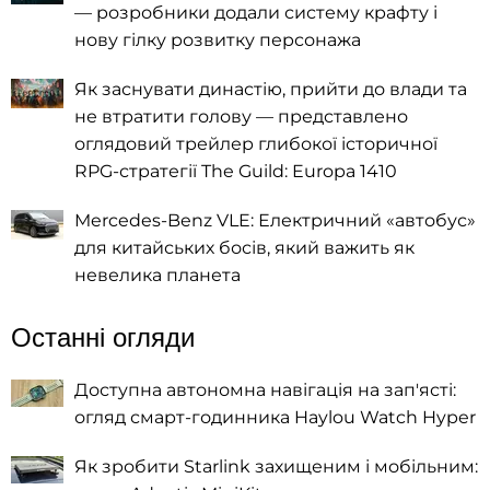
— розробники додали систему крафту і
нову гілку розвитку персонажа
Як заснувати династію, прийти до влади та
не втратити голову — представлено
оглядовий трейлер глибокої історичної
RPG-стратегії The Guild: Europa 1410
Mercedes-Benz VLE: Електричний «автобус»
для китайських босів, який важить як
невелика планета
Останні огляди
Доступна автономна навігація на зап'ясті:
огляд смарт-годинника Haylou Watch Hyper
Як зробити Starlink захищеним і мобільним: