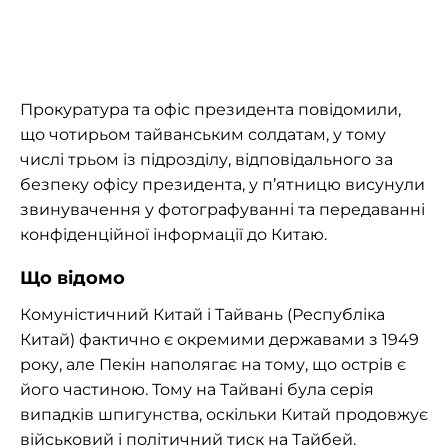
Прокуратура та офіс президента повідомили,
що чотирьом тайванським солдатам, у тому
числі трьом із підрозділу, відповідального за
безпеку офісу президента, у п’ятницю висунули
звинувачення у фотографуванні та передаванні
конфіденційної інформації до Китаю.
Що відомо
Комуністичний Китай і Тайвань (Республіка
Китай) фактично є окремими державами з 1949
року, але Пекін наполягає на тому, що острів є
його частиною. Тому на Тайвані була серія
випадків шпигунства, оскільки Китай продовжує
військовий і політичний тиск на Тайбей.