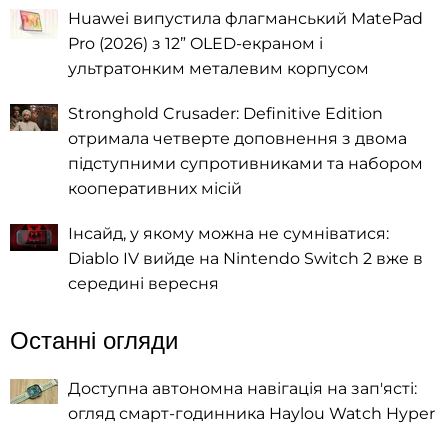
Huawei випустила флагманський MatePad
Pro (2026) з 12” OLED-екраном і
ультратонким металевим корпусом
Stronghold Crusader: Definitive Edition
отримала четверте доповнення з двома
підступними супротивниками та набором
кооперативних місій
Інсайд, у якому можна не сумніватися:
Diablo IV вийде на Nintendo Switch 2 вже в
середині вересня
Останні огляди
Доступна автономна навігація на зап'ясті:
огляд смарт-годинника Haylou Watch Hyper