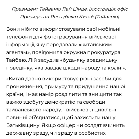
Президент Тайваню Лай Цінде. Ілюстрація: офіс
Президента Республіки Китай (Тайваню)
Вони нібито використовували свої мобільні
телефони для фотографування військової
інформації, яку передавали «китайським
агентам», повідомила окружна прокуратура
Тайбею. Лій засудив «будь-яку зрадницьку
поведінку, яка завдає шкоди народу та країні».
«Китай давно використовує різні засоби для
проникнення, примусу та придушення нашої
країни, і має намір розділити та знищити так
важко здобуту демократію та свободи
тайванського народу. І військові, і цивільні
повинні об’єднатися, щоб захистити нашу
Батьківщину. Якщо офіцер чи солдат вчинить
державну зраду, чи зраду в особистих