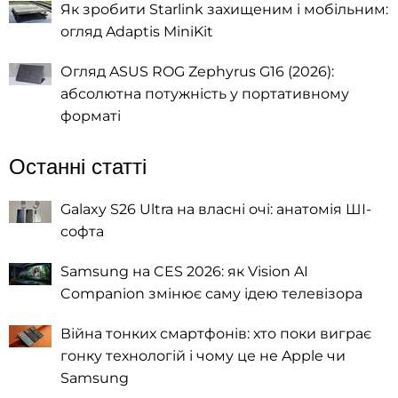
Як зробити Starlink захищеним і мобільним:
огляд Adaptis MiniKit
Огляд ASUS ROG Zephyrus G16 (2026):
абсолютна потужність у портативному
форматі
Останні статті
Galaxy S26 Ultra на власні очі: анатомія ШІ-
софта
Samsung на CES 2026: як Vision AI
Companion змінює саму ідею телевізора
Війна тонких смартфонів: хто поки виграє
гонку технологій і чому це не Apple чи
Samsung