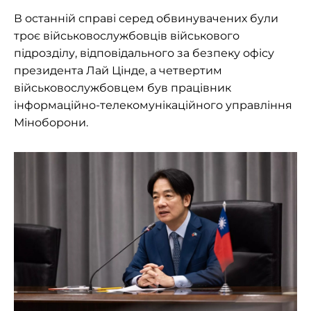
В останній справі серед обвинувачених були
троє військовослужбовців військового
підрозділу, відповідального за безпеку офісу
президента Лай Цінде, а четвертим
військовослужбовцем був працівник
інформаційно-телекомунікаційного управління
Міноборони.