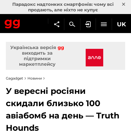
×
Парадокс надтонких смартфонів: чому всі
продають, але ніхто не купує
UK
Українська версія
gg
виходить за
підтримки
маркетплейсу
Gagadget
Новини
У вересні росіяни
скидали близько 100
авіабомб на день — Truth
Hounds