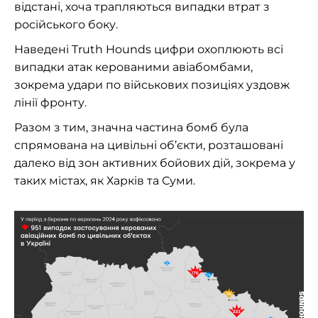
відстані, хоча трапляються випадки втрат з
російського боку.
Наведені Truth Hounds цифри охоплюють всі
випадки атак керованими авіабомбами,
зокрема удари по військових позиціях уздовж
лінії фронту.
Разом з тим, значна частина бомб була
спрямована на цивільні об’єкти, розташовані
далеко від зон активних бойових дій, зокрема у
таких містах, як Харків та Суми.