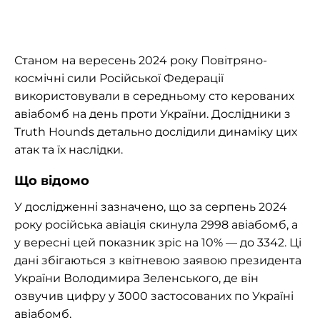
Станом на вересень 2024 року Повітряно-
космічні сили Російської Федерації
використовували в середньому сто керованих
авіабомб на день проти України. Дослідники з
Truth Hounds детально дослідили динаміку цих
атак та їх наслідки.
Що відомо
У дослідженні зазначено, що за серпень 2024
року російська авіація скинула 2998 авіабомб, а
у вересні цей показник зріс на 10% — до 3342. Ці
дані збігаються з квітневою заявою президента
України Володимира Зеленського, де він
озвучив цифру у 3000 застосованих по Україні
авіабомб.