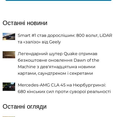
Останні новини
Smart #1 став дорослішим: 800 вольт, LiDAR
та «залізо» від Geely
Легендарний шутер Quake отримав
безкоштовне оновлення Dawn of the
Machine з дев'ятнадцятьма новими
картами, саундтреком і секретами
Mercedes-AMG CLA 45 на Нюрбургринзі:
680 кінських сил проти суворої реальності
Останні огляди