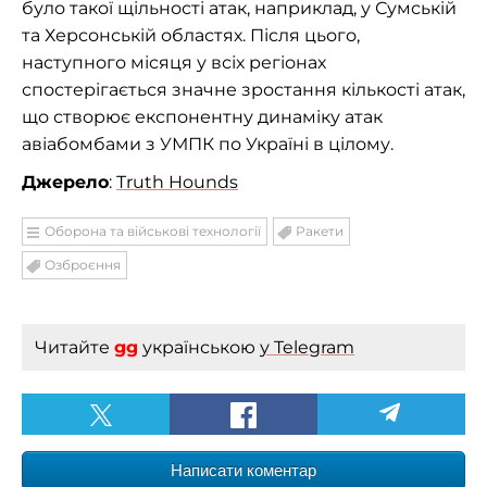
було такої щільності атак, наприклад, у Сумській
та Херсонській областях. Після цього,
наступного місяця у всіх регіонах
спостерігається значне зростання кількості атак,
що створює експонентну динаміку атак
авіабомбами з УМПК по Україні в цілому.
Джерело
:
Truth Hounds
Оборона та військові технології
Ракети
Озброєння
Читайте
gg
українською
у Telegram
Написати коментар