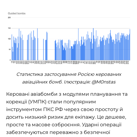
Статистика застосування Росією керованих
авіаційних бомб. Ілюстрація: @M0nstas
Керовані авіабомби з модулями планування та
корекції (УМПК) стали популярним
інструментом ПКС РФ через свою простоту й
досить низький ризик для екіпажу. Це дешеве,
просте та масове озброєння. Ударні операції
забезпечуються переважно з безпечної