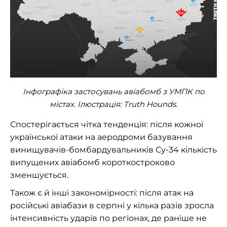
Інфографіка застосувань авіабомб з УМПК по
містах. Ілюстрація: Truth Hounds.
Спостерігається чітка тенденція: після кожної
української атаки на аеродроми базування
винищувачів-бомбардувальників Су-34 кількість
випущених авіабомб короткостроково
зменшується.
Також є й інші закономірності: після атак на
російські авіабази в серпні у кілька разів зросла
інтенсивність ударів по регіонах, де раніше не