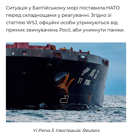
Ситуація у Балтійському морі поставила НАТО
перед складнощами у реагуванні. Згідно зі
статтею WSJ, офіційні особи утримуються від
прямих звинувачень Росії, аби уникнути паніки.
Yi Peng 3. Ілюстрація:
Reuters