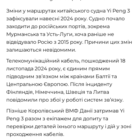
Зміни у маршрутах китайського судна Yi Peng 3
зафіксували навесні 2024 року. Судно почало
заходити до російських портів, зокрема
Мурманська та Усть-Луги, хоча раніше не
відвідувало Росію з 2015 року. Причини цих змін
залишаються невідомими.
Телекомунікаційний кабель, пошкоджений 18
листопада 2024 року, є єдиним прямим
підводним зв’язком між країнами Балтії та
Центральною Європою. Після інциденту
Фінляндія, Німеччина, Швеція та Литва
повідомили про збої у роботі систем зв’язку.
Пізніше Королівський ВМФ Данії затримав Yi
Peng 3 разом з екіпажем для допиту та
перевірки деталей їхнього маршруту і дій у зоні
проходження кабелів.