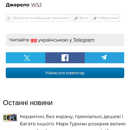
Джерело
:
WSJ
Оборона та військові технології
Флот
Озброєння
Читайте
gg
українською
у Telegram
Написати коментар
Останні новини
Керамічні, без екрану, преміальні, дешеві і
багато іншого: Марк Гурман розкрив великі