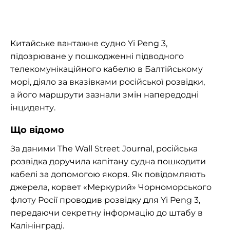
Китайське вантажне судно Yi Peng 3,
підозрюване у пошкодженні підводного
телекомунікаційного кабелю в Балтійському
морі, діяло за вказівками російської розвідки,
а його маршрути зазнали змін напередодні
інциденту.
Що відомо
За даними The Wall Street Journal, російська
розвідка доручила капітану судна пошкодити
кабелі за допомогою якоря. Як повідомляють
джерела, корвет «Меркурий» Чорноморського
флоту Росії проводив розвідку для Yi Peng 3,
передаючи секретну інформацію до штабу в
Калінінграді.