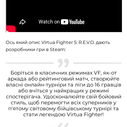
Ось який опис Virtua Fighter 5: R.E.V.O. дають
розробники гри в Steam:
Боріться в класичних режимах VF, як-от
аркада або рейтинговий матч, створюйте
власні онлайн-турніри та ліги до 16 гравців
або вчіться у найкращих у режимі
спостерігача. Удосконалюйте свій бойовий
стиль, щоб перемогти всіх суперників у
п'ятому світовому бійцівському турнірі та
стати легендою Virtua Fighter!