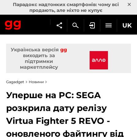
×
Парадокс надтонких смартфонів: чому всі
продають, але ніхто не купує
UK
Українська версія
gg
виходить за
підтримки
маркетплейсу
Gagadget
Новини
Уперше на PC: SEGA
розкрила дату релізу
Virtua Fighter 5 REVO -
оновленого файтингу від