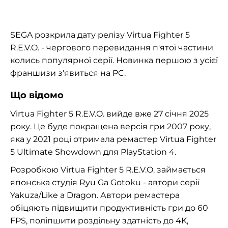
SEGA розкрила дату релізу Virtua Fighter 5
R.E.V.O. - чергового перевидання п'ятої частини
колись популярної серії. Новинка першою з усієї
франшизи з'явиться на PC.
Що відомо
Virtua Fighter 5 R.E.V.O. вийде вже 27 січня 2025
року. Це буде покращена версія гри 2007 року,
яка у 2021 році отримала ремастер Virtua Fighter
5 Ultimate Showdown для PlayStation 4.
Розробкою Virtua Fighter 5 R.E.V.O. займається
японська студія Ryu Ga Gotoku - автори серії
Yakuza/Like a Dragon. Автори ремастера
обіцяють підвищити продуктивність гри до 60
FPS, поліпшити роздільну здатність до 4K,