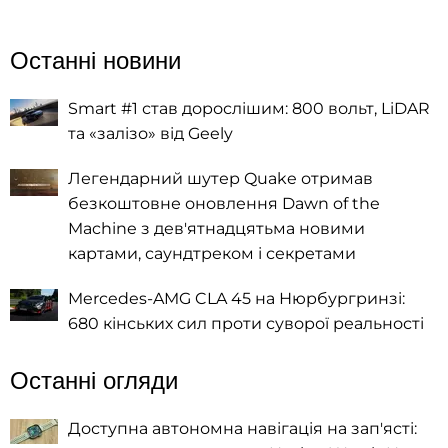
Останні новини
Smart #1 став дорослішим: 800 вольт, LiDAR
та «залізо» від Geely
Легендарний шутер Quake отримав
безкоштовне оновлення Dawn of the
Machine з дев'ятнадцятьма новими
картами, саундтреком і секретами
Mercedes-AMG CLA 45 на Нюрбургринзі:
680 кінських сил проти суворої реальності
Останні огляди
Доступна автономна навігація на зап'ясті: