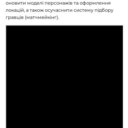
оновити моделі персонажів та оформлення
локацій, а також осучаснити систему підбору
гравців (матчмейкінг).