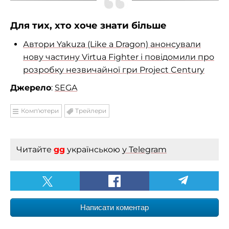
Для тих, хто хоче знати більше
Автори Yakuza (Like a Dragon) анонсували
нову частину Virtua Fighter і повідомили про
розробку незвичайної гри Project Century
Джерело
:
SEGA
Комп'ютери
Трейлери
Читайте
gg
українською
у Telegram
Написати коментар