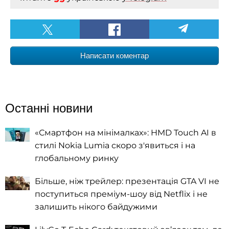
Написати коментар
Останні новини
«Смартфон на мінімалках»: HMD Touch AI в
стилі Nokia Lumia скоро з'явиться і на
глобальному ринку
Більше, ніж трейлер: презентація GTA VI не
поступиться преміум-шоу від Netflix і не
залишить нікого байдужими