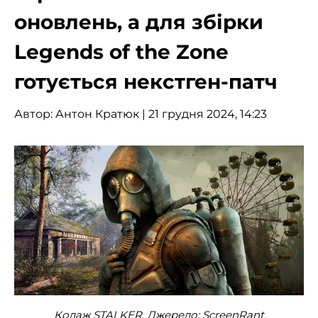
оновлень, а для збірки
Legends of the Zone
готується некстген-патч
Автор:
Антон Кратюк
| 21 грудня 2024, 14:23
Колаж STALKER. Джерело: ScreenRant