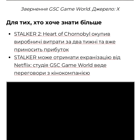
Звернення GSC Game World. Джерело: X
Для тих, хто хоче знати більше
STALKER 2: Heart of Chornobyl окупив
виробничі витрати за два тижні та вже
приносить прибуток
STALKER може отримати екранізацію від
Netflix: студія GSC Game World веде
переговори з кінокомпанією