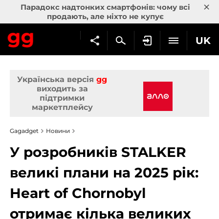
×
Парадокс надтонких смартфонів: чому всі
продають, але ніхто не купує
UK
Українська версія
gg
виходить за
підтримки
маркетплейсу
Gagadget
Новини
У розробників STALKER
великі плани на 2025 рік:
Heart of Chornobyl
отримає кілька великих