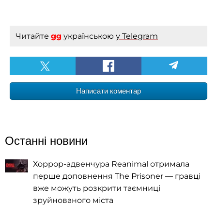
Читайте
gg
українською
у Telegram
Написати коментар
Останні новини
Хоррор-адвенчура Reanimal отримала
перше доповнення The Prisoner — гравці
вже можуть розкрити таємниці
зруйнованого міста