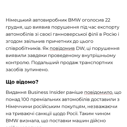
Німецький автовиробник BMW оголосив 22
грудня, що виявив порушення під час експорту
автомобілів зі своєї ганноверської філії в Росію і
згодом звільнив причетних до цього
співробітників. Як
повідомив
DW, ці порушення
виявили завдяки проведеному внутрішньому
контролю. Подальший продаж транспортних
засобів зупинено.
Що відомо?
Видання Business Insider раніше
повідомило
, що
понад 100 преміальних автомобілів доставили з
Німеччини російським покупцям, незважаючи
на триваючі санкції щодо Росії. Таким чином
BMW визнала, що поставки машин дійсно