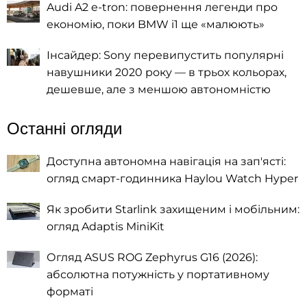
Audi A2 e-tron: повернення легенди про
економію, поки BMW i1 ще «малюють»
Інсайдер: Sony перевипустить популярні
навушники 2020 року — в трьох кольорах,
дешевше, але з меншою автономністю
Останні огляди
Доступна автономна навігація на зап'ясті:
огляд смарт-годинника Haylou Watch Hyper
Як зробити Starlink захищеним і мобільним:
огляд Adaptis MiniKit
Огляд ASUS ROG Zephyrus G16 (2026):
абсолютна потужність у портативному
форматі