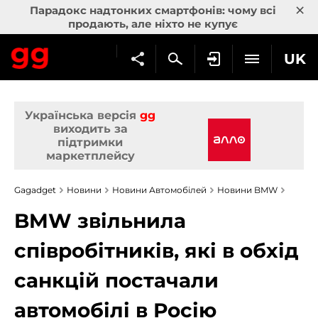
×
Парадокс надтонких смартфонів: чому всі
продають, але ніхто не купує
UK
Українська версія
gg
виходить за
підтримки
маркетплейсу
Gagadget
Новини
Новини Автомобілей
Новини BMW
BMW звільнила
співробітників, які в обхід
санкцій постачали
автомобілі в Росію