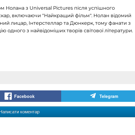
 Нолана з Universal Pictures після успішного
скар, включаючи "Найкращий фільм". Нолан відомий
ний лицар, Інтерстеллар та Дюнкерк, тому фанати з
ю одного з найвідоміших творів світової літератури.
Facebook
Telegram
Написати коментар