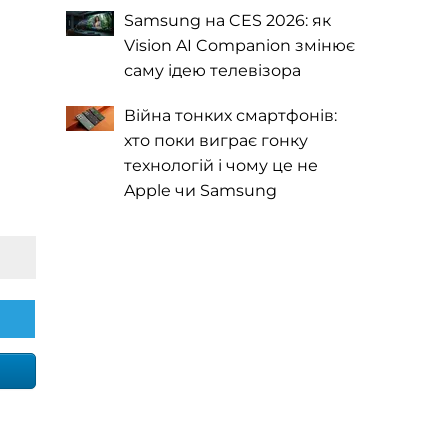
Samsung на CES 2026: як
Vision AI Companion змінює
саму ідею телевізора
Війна тонких смартфонів:
хто поки виграє гонку
технологій і чому це не
Apple чи Samsung