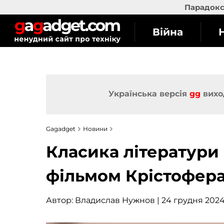
Парадокс 
Війна
Українська версія
gg
вихо
Gagadget
Новини
Класика літератури
фільмом Крістофера
Автор:
Владислав Нужнов
| 24 грудня 2024