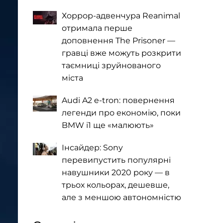
Хоррор-адвенчура Reanimal
отримала перше
доповнення The Prisoner —
гравці вже можуть розкрити
таємниці зруйнованого
міста
Audi A2 e-tron: повернення
легенди про економію, поки
BMW i1 ще «малюють»
Інсайдер: Sony
перевипустить популярні
навушники 2020 року — в
трьох кольорах, дешевше,
але з меншою автономністю