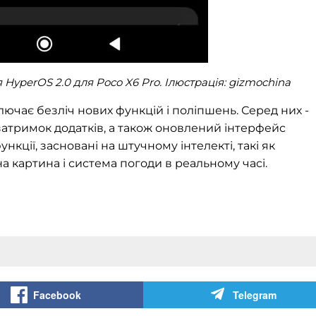
HyperOS 2.0 для Poco X6 Pro. Ілюстрація: gizmochina
лючає безліч нових функцій і поліпшень. Серед них -
атримок додатків, а також оновлений інтерфейс
нкції, засновані на штучному інтелекті, такі як
а картина і система погоди в реальному часі.
Facebook
Telegram