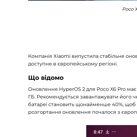
Poco X
Компанія Xiaomi випустила стабільне онов
доступне в європейському регіоні.
Що відомо
Оновлення HyperOS 2 для Poco X6 Pro має 
ГБ. Рекомендується завантажувати його че
батареї становить щонайменше 40%, щоб у
розгортання оновлення почалося з європей