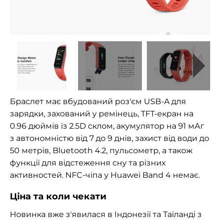
Браслет має вбудований роз'єм USB-A для
зарядки, захований у ремінець, TFT-екран на
0.96 дюймів із 2.5D склом, акумулятор на 91 мАг
з автономністю від 7 до 9 днів, захист від води до
50 метрів, Bluetooth 4.2, пульсометр, а також
функції для відстеження сну та різних
активностей. NFC-чіпа у Huawei Band 4 немає.
Ціна та коли чекати
Новинка вже з'явилася в Індонезії та Таїланді з