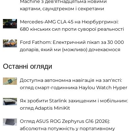
Machine з дев'ятнадцятьма новими
картами, саундтреком і секретами
Mercedes-AMG CLA 45 на Нюрбургринзі:
680 кінських сил проти суворої реальності
Ford Fathom: Електричний пікап за 30 000
доларів, який ми (можливо) дочекаємося
Останні огляди
Доступна автономна навігація на зап'ясті:
огляд смарт-годинника Haylou Watch Hyper
Як зробити Starlink захищеним і мобільним:
огляд Adaptis MiniKit
Огляд ASUS ROG Zephyrus G16 (2026):
абсолютна потужність у портативному