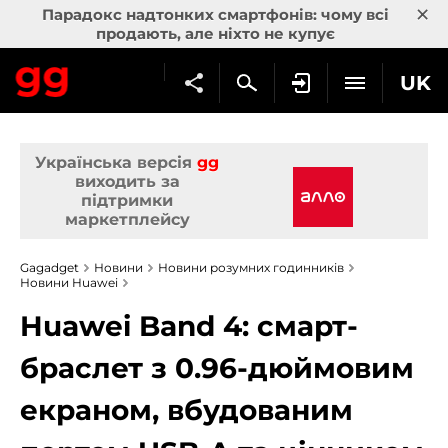
×
Парадокс надтонких смартфонів: чому всі
продають, але ніхто не купує
UK
Українська версія
gg
виходить за
підтримки
маркетплейсу
Gagadget
Новини
Новини розумних годинників
Новини Huawei
Huawei Band 4: смарт-
браслет з 0.96-дюймовим
екраном, вбудованим