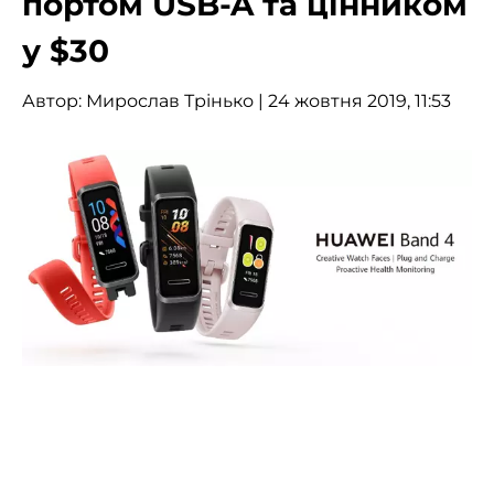
портом USB-A та цінником
у $30
Автор:
Мирослав Трінько
| 24 жовтня 2019, 11:53