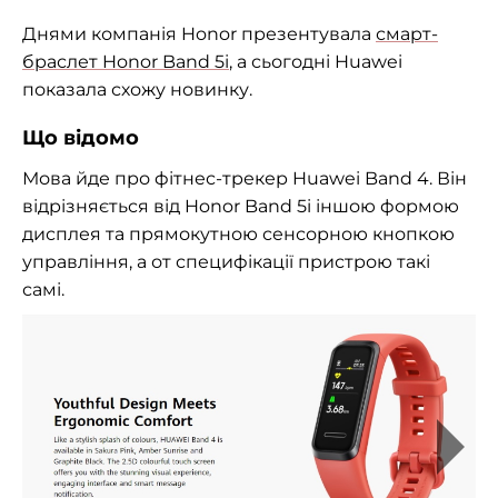
Днями компанія Honor презентувала
смарт-
браслет Honor Band 5i
, а сьогодні Huawei
показала схожу новинку.
Що відомо
Мова йде про фітнес-трекер Huawei Band 4. Він
відрізняється від Honor Band 5i іншою формою
дисплея та прямокутною сенсорною кнопкою
управління, а от специфікації пристрою такі
самі.