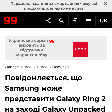
×
Парадокс надтонких смартфонів: чому всі
продають, але ніхто не купує
UK
Українська версія
gg
виходить за
підтримки
маркетплейсу
Gagadget
Новини
Новини Samsung
Повідомляється, що
Samsung може
представити Galaxy Ring 2
на заході Galaxy Unpacked