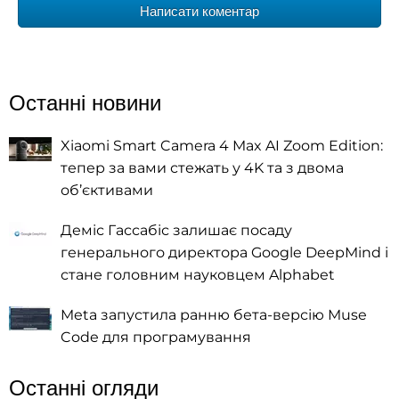
Написати коментар
Останні новини
Xiaomi Smart Camera 4 Max AI Zoom Edition:
тепер за вами стежать у 4K та з двома
об’єктивами
Деміс Гассабіс залишає посаду
генерального директора Google DeepMind і
стане головним науковцем Alphabet
Meta запустила ранню бета-версію Muse
Code для програмування
Останні огляди