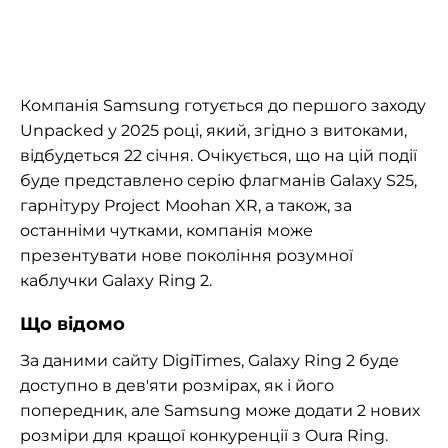
Компанія Samsung готується до першого заходу
Unpacked у 2025 році, який, згідно з витоками,
відбудеться 22 січня. Очікується, що на цій події
буде представлено серію флагманів Galaxy S25,
гарнітуру Project Moohan XR, а також, за
останніми чутками, компанія може
презентувати нове покоління розумної
каблучки Galaxy Ring 2.
Що відомо
За даними сайту DigiTimes, Galaxy Ring 2 буде
доступно в дев'яти розмірах, як і його
попередник, але Samsung може додати 2 нових
розміри для кращої конкуренції з Oura Ring.