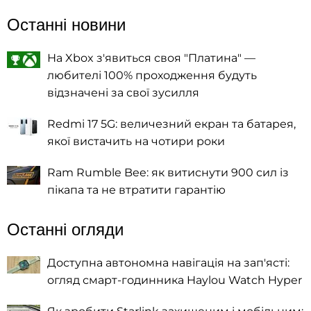
Останні новини
На Xbox з'явиться своя "Платина" —
любителі 100% проходження будуть
відзначені за свої зусилля
Redmi 17 5G: величезний екран та батарея,
якої вистачить на чотири роки
Ram Rumble Bee: як витиснути 900 сил із
пікапа та не втратити гарантію
Останні огляди
Доступна автономна навігація на зап'ясті:
огляд смарт-годинника Haylou Watch Hyper