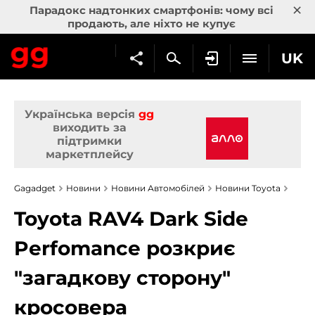
×
Парадокс надтонких смартфонів: чому всі
продають, але ніхто не купує
UK
Українська версія
gg
виходить за
підтримки
маркетплейсу
Gagadget
Новини
Новини Автомобілей
Новини Toyota
Toyota RAV4 Dark Side
Perfomance розкриє
"загадкову сторону"
кросовера