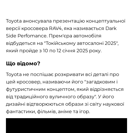
Toyota анонсувала презентацію концептуальної
версії кросовера RAV4, яка називається Dark
Side Perfomance. Прем'єра автомобіля
відбудеться на "Токійському автосалоні 2025",
який пройде з 10 по 12 січня 2025 року.
Що відомо?
Toyota не поспішає розкривати всі деталі про
цей кросовер, називаючи його "загадковим і
футуристичним концептом, який відрізняється
від традиційного вуличного образу". У його
дизайні відтворюються образи зі світу наукової
фантастики, фільмів, аніме та ігор.