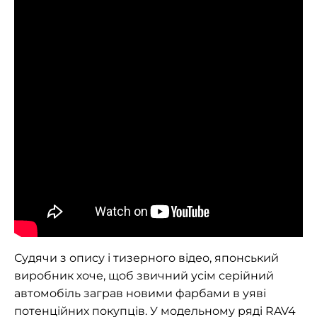
Судячи з опису і тизерного відео, японський
виробник хоче, щоб звичний усім серійний
автомобіль заграв новими фарбами в уяві
потенційних покупців. У модельному ряді RAV4