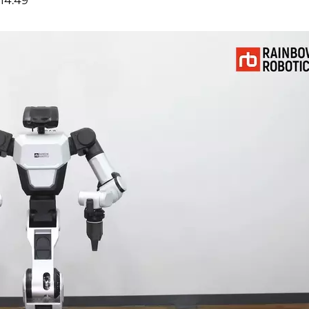
 14:49