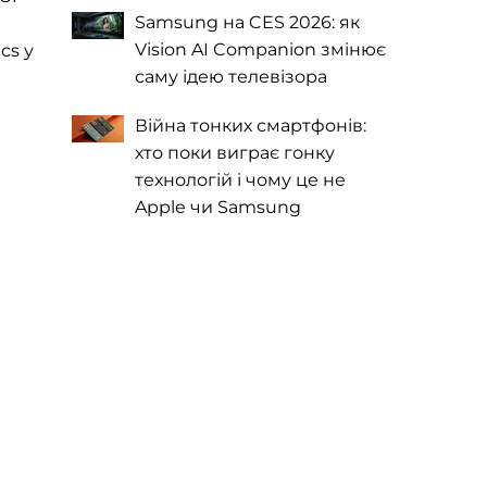
Samsung на CES 2026: як
Vision AI Companion змінює
cs у
саму ідею телевізора
Війна тонких смартфонів:
хто поки виграє гонку
технологій і чому це не
Apple чи Samsung
в