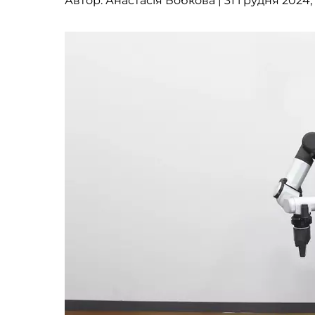
Автор:
Анастасія Бобкова
| 31 грудня 2024,