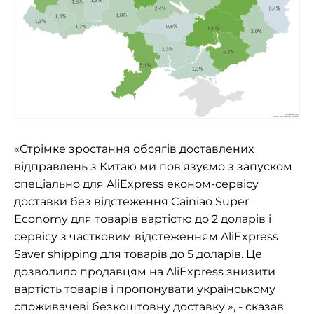
«Стрімке зростання обсягів доставлених
відправлень з Китаю ми пов'язуємо з запуском
спеціально для AliExpress
економ-сервісу
доставки без відстеження Cainiao Super
Economy для товарів вартістю до 2 доларів і
сервісу з частковим відстеженням AliExpress
Saver shipping для товарів до 5 доларів. Це
дозволило продавцям на AliExpress знизити
вартість товарів і пропонувати українському
споживачеві безкоштовну доставку », - сказав