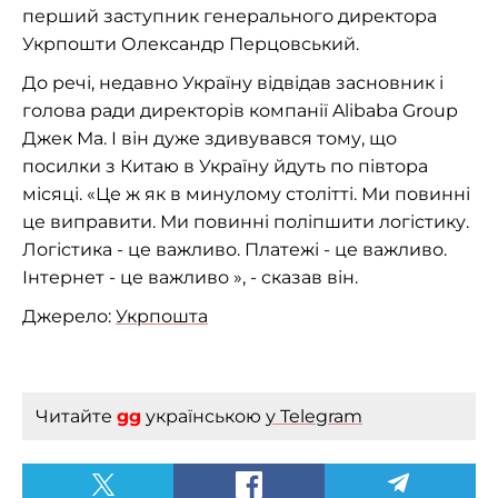
перший заступник генерального директора
Укрпошти Олександр Перцовський.
До речі, недавно Україну відвідав засновник і
голова ради директорів компанії Alibaba Group
Джек Ма. І він дуже здивувався тому, що
посилки з Китаю в Україну йдуть по півтора
місяці. «Це ж як в минулому столітті. Ми повинні
це виправити. Ми повинні поліпшити логістику.
Логістика - це важливо. Платежі - це важливо.
Інтернет - це важливо », - сказав він.
Джерело:
Укрпошта
Читайте
gg
українською
у Telegram