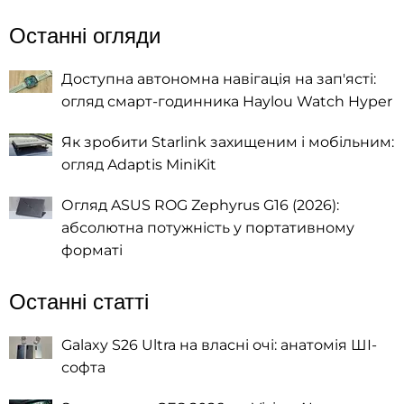
Останні огляди
Доступна автономна навігація на зап'ясті:
огляд смарт-годинника Haylou Watch Hyper
Як зробити Starlink захищеним і мобільним:
огляд Adaptis MiniKit
Огляд ASUS ROG Zephyrus G16 (2026):
абсолютна потужність у портативному
форматі
Останні статті
Galaxy S26 Ultra на власні очі: анатомія ШІ-
софта