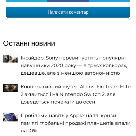
Написати коментар
Останні новини
Інсайдер: Sony перевипустить популярні
навушники 2020 року — в трьох кольорах,
дешевше, але з меншою автономністю
Кооперативний шутер Aliens: Fireteam Elite
2 з'явиться і на Nintendo Switch 2, але
доведеться почекати до осені
Проблеми навіть у Apple: на тлі кризи
пам'яті глобальні продажі планшетів впали
на 10%