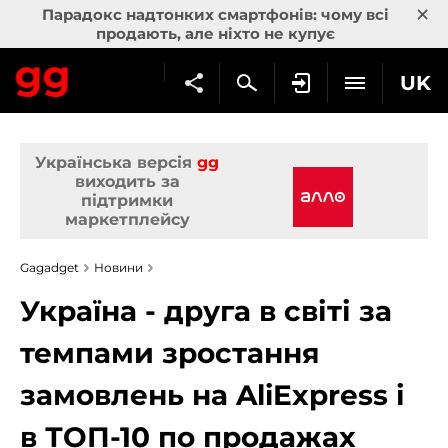
×
Парадокс надтонких смартфонів: чому всі
продають, але ніхто не купує
UK
Українська версія
gg
виходить за
підтримки
маркетплейсу
Gagadget
Новини
Україна - друга в світі за
темпами зростання
замовлень на AliExpress і
в ТОП-10 по продажах