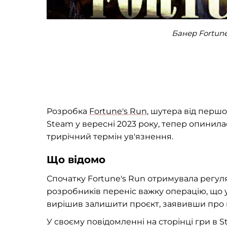
Банер Fortune
Розробка
Fortune's Run
, шутера від першо
Steam у вересні 2023 року, тепер опинила
трирічний термін ув'язнення.
Що відомо
Спочатку Fortune's Run отримувала регуля
розробників переніс важку операцію, що 
вирішив залишити проєкт, заявивши про ві
У своєму повідомленні на сторінці гри в