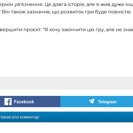
мін ув'язнення. Це довга історія, але я жив дуже і
" Він також зазначив, що розвиток гри буде повністю
ершити проєкт: "Я хочу закінчити цю гру, але не зна
Facebook
Telegram
Написати коментар