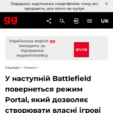
×
Парадокс надтонких смартфонів: чому всі
продають, але ніхто не купує
UK
Українська версія
gg
виходить за
підтримки
маркетплейсу
Gagadget
Новини
У наступній Battlefield
повернеться режим
Portal, який дозволяє
створювати власні ігрові