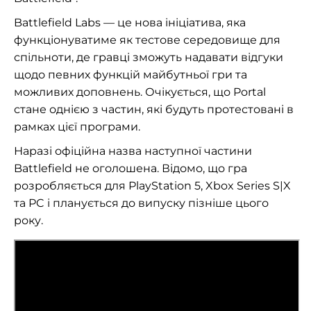
Battlefield Labs — це нова ініціатива, яка
функціонуватиме як тестове середовище для
спільноти, де гравці зможуть надавати відгуки
щодо певних функцій майбутньої гри та
можливих доповнень. Очікується, що Portal
стане однією з частин, які будуть протестовані в
рамках цієї програми.
Наразі офіційна назва наступної частини
Battlefield не оголошена. Відомо, що гра
розробляється для PlayStation 5, Xbox Series S|X
та PC і планується до випуску пізніше цього
року.