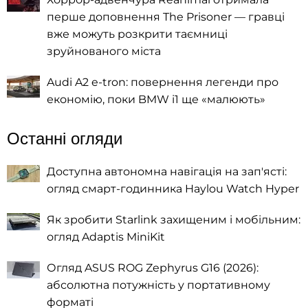
перше доповнення The Prisoner — гравці
вже можуть розкрити таємниці
зруйнованого міста
Audi A2 e-tron: повернення легенди про
економію, поки BMW i1 ще «малюють»
Останні огляди
Доступна автономна навігація на зап'ясті:
огляд смарт-годинника Haylou Watch Hyper
Як зробити Starlink захищеним і мобільним:
огляд Adaptis MiniKit
Огляд ASUS ROG Zephyrus G16 (2026):
абсолютна потужність у портативному
форматі