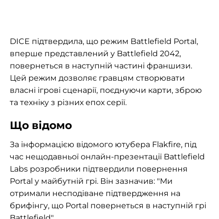
DICE підтвердила, що режим Battlefield Portal,
вперше представлений у Battlefield 2042,
повернеться в наступній частині франшизи.
Цей режим дозволяє гравцям створювати
власні ігрові сценарії, поєднуючи карти, зброю
та техніку з різних епох серії.
Що відомо
За інформацією відомого ютубера Flakfire, під
час нещодавньої онлайн-презентації Battlefield
Labs розробники підтвердили повернення
Portal у майбутній грі. Він зазначив: "Ми
отримали несподіване підтвердження на
брифінгу, що Portal повернеться в наступній грі
Battlefield".