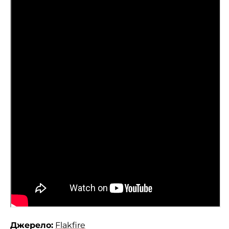
Джерело:
Flakfire