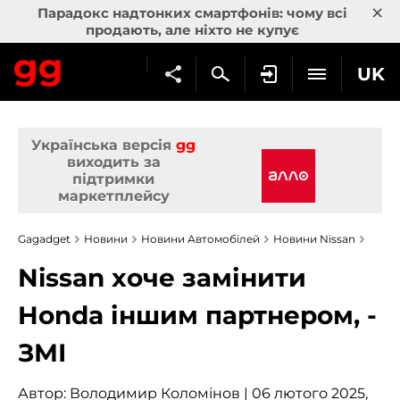
×
Парадокс надтонких смартфонів: чому всі
продають, але ніхто не купує
UK
Українська версія
gg
виходить за
підтримки
маркетплейсу
Gagadget
Новини
Новини Автомобілей
Новини Nissan
Nissan хоче замінити
Honda іншим партнером, -
ЗМІ
Автор:
Володимир Коломінов
| 06 лютого 2025,