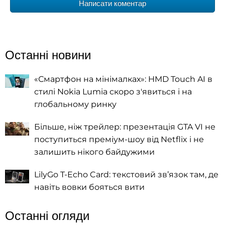
Написати коментар
Останні новини
«Смартфон на мінімалках»: HMD Touch AI в
стилі Nokia Lumia скоро з'явиться і на
глобальному ринку
Більше, ніж трейлер: презентація GTA VI не
поступиться преміум-шоу від Netflix і не
залишить нікого байдужими
LilyGo T-Echo Card: текстовий зв’язок там, де
навіть вовки бояться вити
Останні огляди