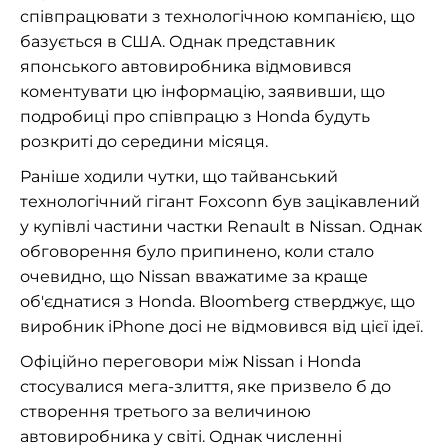
співпрацювати з технологічною компанією, що
базується в США. Однак представник
японського автовиробника відмовився
коментувати цю інформацію, заявивши, що
подробиці про співпрацю з Honda будуть
розкриті до середини місяця.
Раніше ходили чутки, що тайванський
технологічний гігант Foxconn був зацікавлений
у купівлі частини частки Renault в Nissan. Однак
обговорення було припинено, коли стало
очевидно, що Nissan вважатиме за краще
об'єднатися з Honda. Bloomberg стверджує, що
виробник iPhone досі не відмовився від цієї ідеї.
Офіційно переговори між Nissan і Honda
стосувалися мега-злиття, яке призвело б до
створення третього за величиною
автовиробника у світі. Однак численні