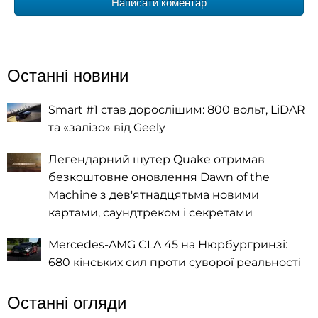
Написати коментар
Останні новини
Smart #1 став дорослішим: 800 вольт, LiDAR
та «залізо» від Geely
Легендарний шутер Quake отримав
безкоштовне оновлення Dawn of the
Machine з дев'ятнадцятьма новими
картами, саундтреком і секретами
Mercedes-AMG CLA 45 на Нюрбургринзі:
680 кінських сил проти суворої реальності
Останні огляди