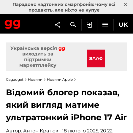
×
Парадокс надтонких смартфонів: чому всі
продають, але ніхто не купує
UK
Українська версія
gg
виходить за
підтримки
маркетплейсу
Gagadget
Новини
Новини Apple
Відомий блогер показав,
який вигляд матиме
ультратонкий iPhone 17 Air
Автор:
Антон Кратюк
| 18 лютого 2025, 20:22