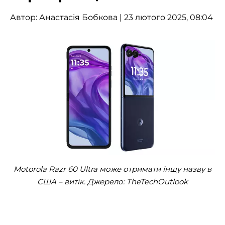
Автор:
Анастасія Бобкова
| 23 лютого 2025, 08:04
Motorola Razr 60 Ultra може отримати іншу назву в
США – витік. Джерело: TheTechOutlook