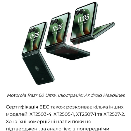
Motorola Razr 60 Ultra. Ілюстрація: Android Headlines
Сертифікація EEC також розкриває кілька інших
моделей: XT2503-4, XT2505-1, XT2507-1 та XT2527-2.
Хоча їхні комерційні назви поки не
підтверджені, за аналогією з попередніми