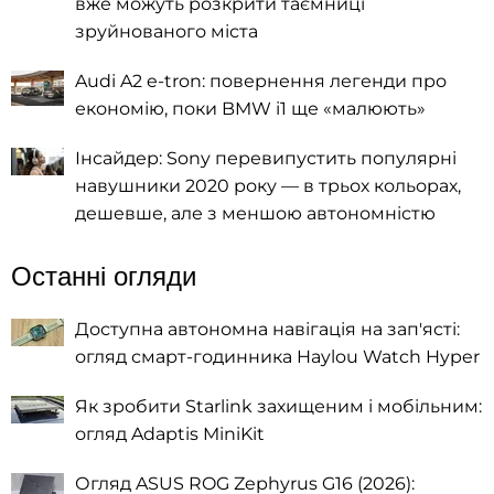
вже можуть розкрити таємниці
зруйнованого міста
Audi A2 e-tron: повернення легенди про
економію, поки BMW i1 ще «малюють»
Інсайдер: Sony перевипустить популярні
навушники 2020 року — в трьох кольорах,
дешевше, але з меншою автономністю
Останні огляди
Доступна автономна навігація на зап'ясті:
огляд смарт-годинника Haylou Watch Hyper
Як зробити Starlink захищеним і мобільним:
огляд Adaptis MiniKit
Огляд ASUS ROG Zephyrus G16 (2026):