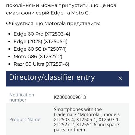
поколіннями можна припустити, що це нові
смартфони серій Edge та Moto G.
Очікується, що Motorola представить:
Edge 60 Pro (XT2503-4)
Edge (2025) (XT2505-1)
Edge 60 5G (XT2507-1)
Moto G86 (XT2527-2)
Razr 60 Ultra (XT2551-6)