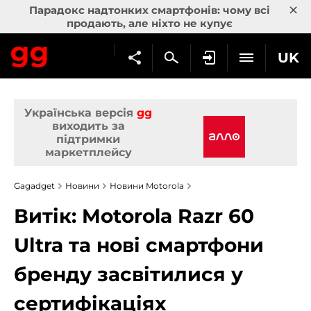
×
Парадокс надтонких смартфонів: чому всі
продають, але ніхто не купує
UK
Українська версія
gg
виходить за
підтримки
маркетплейсу
Gagadget
Новини
Новини Motorola
Витік: Motorola Razr 60
Ultra та нові смартфони
бренду засвітилися у
сертифікаціях