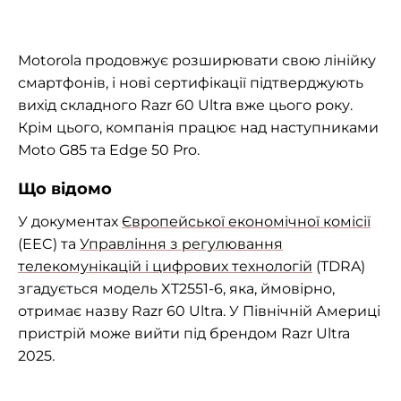
Motorola продовжує розширювати свою лінійку
смартфонів, і нові сертифікації підтверджують
вихід складного Razr 60 Ultra вже цього року.
Крім цього, компанія працює над наступниками
Moto G85 та Edge 50 Pro.
Що відомо
У документах
Європейської економічної комісії
(EEC) та
Управління з регулювання
телекомунікацій і цифрових технологій
(TDRA)
згадується модель XT2551-6, яка, ймовірно,
отримає назву Razr 60 Ultra. У Північній Америці
пристрій може вийти під брендом Razr Ultra
2025.