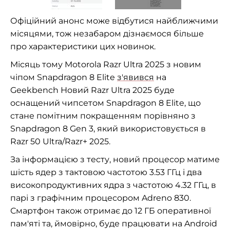
Офіційний анонс може відбутися найближчими
місяцями, тож незабаром дізнаємося більше
про характеристики цих новинок.
Місяць тому Motorola Razr Ultra 2025 з новим
чіпом Snapdragon 8 Elite
з'явився
на
Geekbench Новий Razr Ultra 2025 буде
оснащений чипсетом Snapdragon 8 Elite, що
стане помітним покращенням порівняно з
Snapdragon 8 Gen 3, який використовується в
Razr 50 Ultra/Razr+ 2025.
За інформацією з тесту, новий процесор матиме
шість ядер з тактовою частотою 3.53 ГГц і два
високопродуктивних ядра з частотою 4.32 ГГц, в
парі з графічним процесором Adreno 830.
Смартфон також отримає до 12 ГБ оперативної
пам'яті та, ймовірно, буде працювати на Android