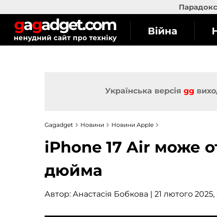
Парадокс 
Війна
Українська версія
gg
вихо
Gagadget
Новини
Новини Apple
iPhone 17 Air може 
дюйма
Автор:
Анастасія Бобкова
| 21 лютого 2025, 