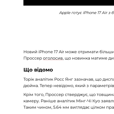
Apple готує iPhone 17 Air з
Новий iPhone 17 Air може отримати більши
Проссер
оголосив
, що новинка матиме дис
Що відомо
Торік аналітик Росс Янг зазначав, що диспл
дюйма. Тепер невідомо, який з параметрів
Крім того, Проссер стверджує, що товщина
камеру. Раніше аналітик Мінг-Чі Куо заяв
Таким чином, 5.64 мм виглядає цілком пр