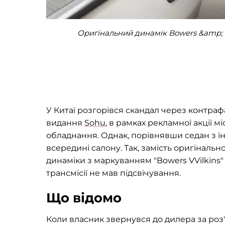
Оригінальний динамік Bowers &amp; Wi
У Китаї розгорівся скандал через контраф
видання
Sohu
, в рамках рекламної акції 
обладнання. Однак, порівнявши седан з і
всередині салону. Так, замість оригінальн
динаміки з маркуванням "Bowers VVilkins" 
трансмісії не мав підсвічування.
Що відомо
Коли власник звернувся до дилера за роз