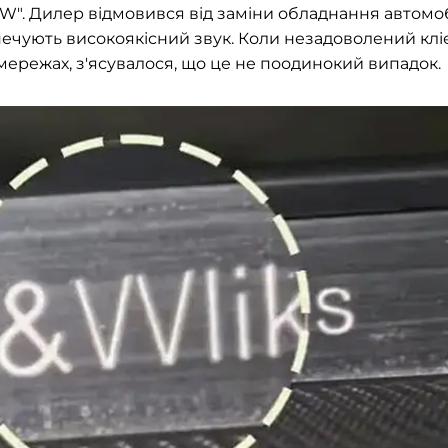
 "W". Дилер відмовився від заміни обладнання автомоб
ечують високоякісний звук. Коли незадоволений клі
мережах, з'ясувалося, що це не поодинокий випадок.