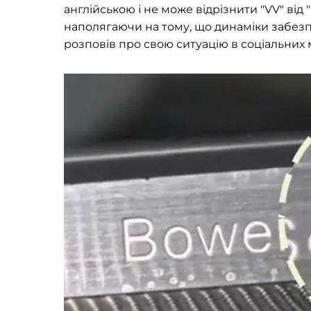
англійською і не може відрізнити "VV" від
наполягаючи на тому, що динаміки забезп
розповів про свою ситуацію в соціальних 