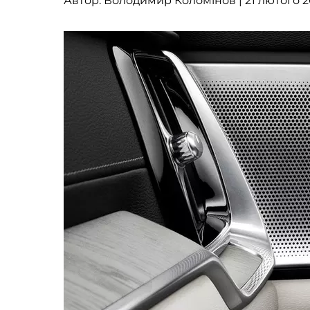
Автор:
Володимир Коломінов
| 21 лютого 2