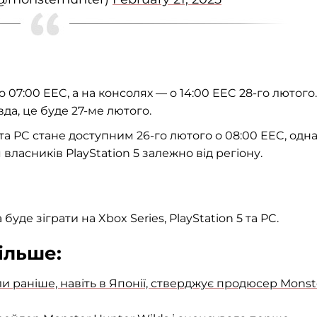
 07:00 EEC, а на консолях — о 14:00 EEC 28-го лютого.
да, це буде 27-ме лютого.
а PC стане доступним 26-го лютого о 08:00 EEC, одн
 власників PlayStation 5 залежно від регіону.
уде зіграти на Xbox Series, PlayStation 5 та PC.
більше:
ли раніше, навіть в Японії, стверджує продюсер Monst