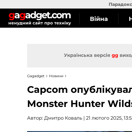
Парадокс 
Війна
Українська версія
gg
вихо
Gagadget
Новини
Capcom опублікувал
Monster Hunter Wild
Автор:
Дмитро Коваль
| 21 лютого 2025, 13: