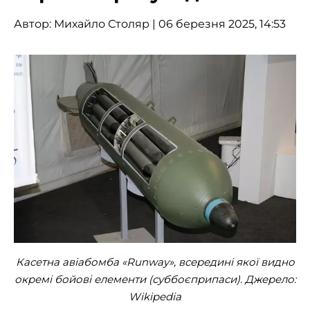
Автор:
Михайло Столяр
| 06 березня 2025, 14:53
Касетна авіабомба «Runway», всередині якої видно
окремі бойові елементи (суббоєприпаси). Джерело:
Wikipedia