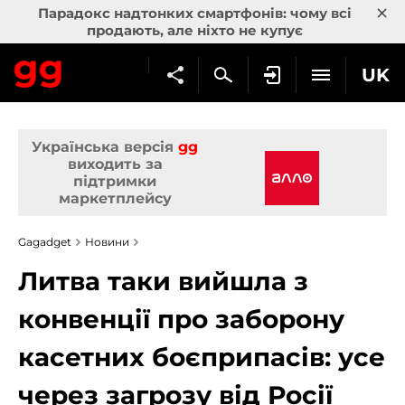
×
Парадокс надтонких смартфонів: чому всі
продають, але ніхто не купує
UK
Українська версія
gg
виходить за
підтримки
маркетплейсу
Gagadget
Новини
Литва таки вийшла з
конвенції про заборону
касетних боєприпасів: усе
через загрозу від Росії