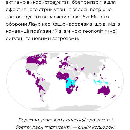
активно використовує такі боєприпаси, а для
ефективного стримування агресії потрібно
застосовувати всі можливі засоби. Міністр
оборони Лаурінас Кащюнас заявив, що вихід із
конвенції пов’язаний зі зміною геополітичної
ситуації та новими загрозами.
Держави-учасники Конвенції про касетні
боєприпаси (підписанти — синім кольором,