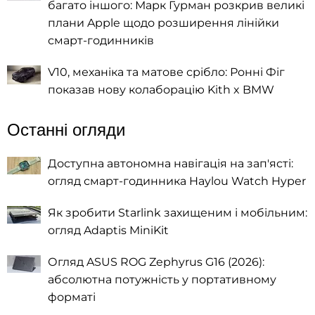
багато іншого: Марк Гурман розкрив великі
плани Apple щодо розширення лінійки
смарт-годинників
V10, механіка та матове срібло: Ронні Фіг
показав нову колаборацію Kith x BMW
Останні огляди
Доступна автономна навігація на зап'ясті:
огляд смарт-годинника Haylou Watch Hyper
Як зробити Starlink захищеним і мобільним:
огляд Adaptis MiniKit
Огляд ASUS ROG Zephyrus G16 (2026):
абсолютна потужність у портативному
форматі