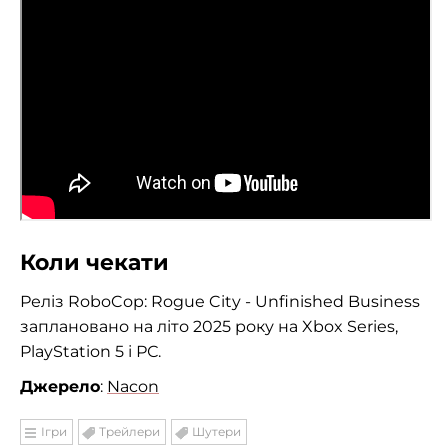
Коли чекати
Реліз RoboCop: Rogue City - Unfinished Business
заплановано на літо 2025 року на Xbox Series,
PlayStation 5 і РС.
Джерело
:
Nacon
Ігри
Трейлери
Шутери