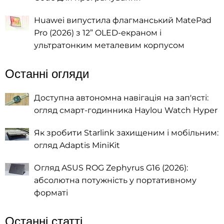
Huawei випустила флагманський MatePad
Pro (2026) з 12” OLED-екраном і
ультратонким металевим корпусом
Останні огляди
Доступна автономна навігація на зап'ясті:
огляд смарт-годинника Haylou Watch Hyper
Як зробити Starlink захищеним і мобільним:
огляд Adaptis MiniKit
Огляд ASUS ROG Zephyrus G16 (2026):
абсолютна потужність у портативному
форматі
Останні статті