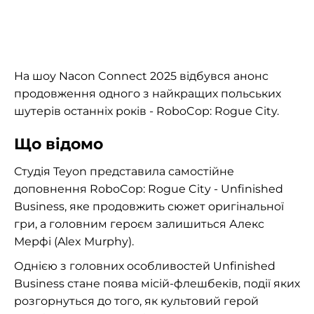
На шоу Nacon Connect 2025 відбувся анонс
продовження одного з найкращих польських
шутерів останніх років - RoboCop: Rogue City.
Що відомо
Студія Teyon представила самостійне
доповнення RoboCop: Rogue City - Unfinished
Business, яке продовжить сюжет оригінальної
гри, а головним героєм залишиться Алекс
Мерфі (Alex Murphy).
Однією з головних особливостей Unfinished
Business стане поява місій-флешбеків, події яких
розгорнуться до того, як культовий герой