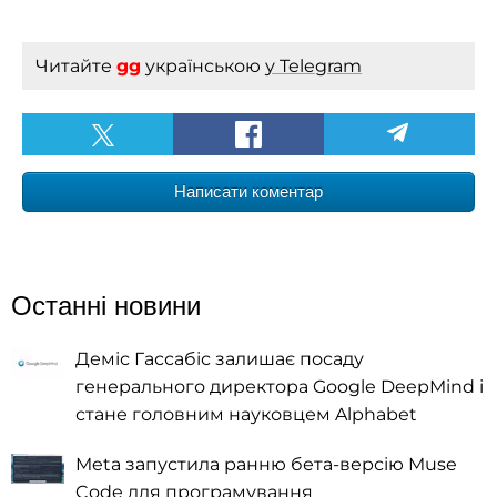
Читайте
gg
українською
у Telegram
Написати коментар
Останні новини
Деміс Гассабіс залишає посаду
генерального директора Google DeepMind і
стане головним науковцем Alphabet
Meta запустила ранню бета-версію Muse
Code для програмування