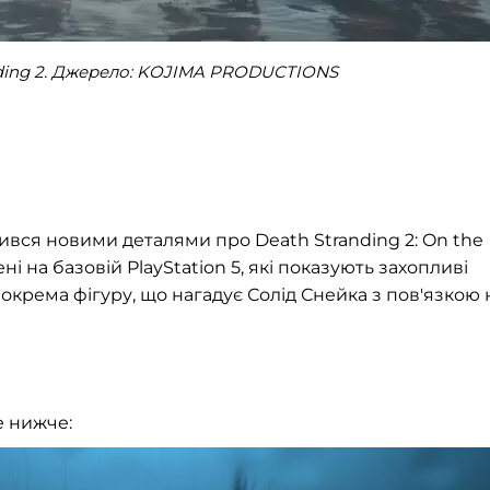
ding 2. Джерело: KOJIMA PRODUCTIONS
ився новими деталями про Death Stranding 2: On the
 на базовій PlayStation 5, які показують захопливі
зокрема фігуру, що нагадує Солід Снейка з пов'язкою 
е нижче: