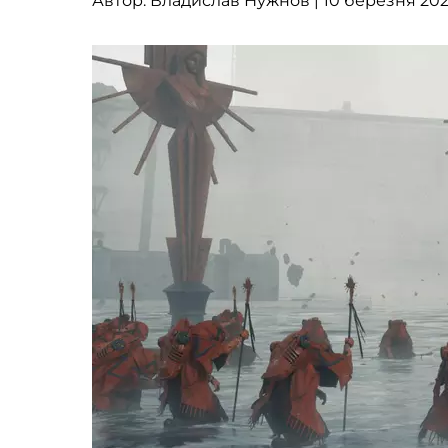
Автор:
Владислав Нужнов
| 10 березня 202