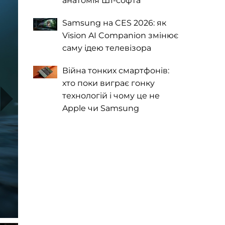
анатомія ШІ-софта
Samsung на CES 2026: як
Vision AI Companion змінює
саму ідею телевізора
Війна тонких смартфонів:
хто поки виграє гонку
технологій і чому це не
Apple чи Samsung