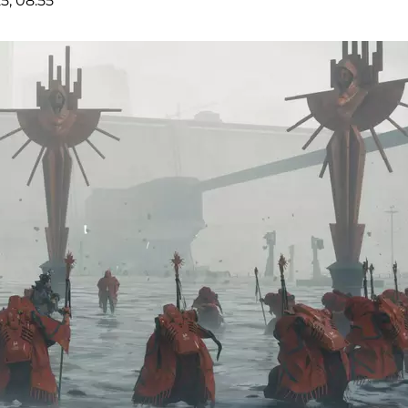
5, 08:55