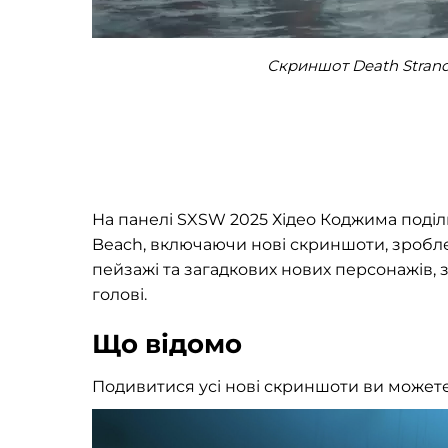
Скриншот Death Stran
На панелі SXSW 2025 Хідео Коджима поділ
Beach, включаючи нові скриншоти, зроблені
пейзажі та загадкових нових персонажів, 
голові.
Що відомо
Подивитися усі нові скриншоти ви может