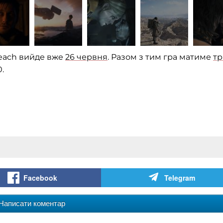
Beach вийде вже
26 червня
. Разом з тим гра матиме
тр
.
Facebook
Telegram
Написати коментар