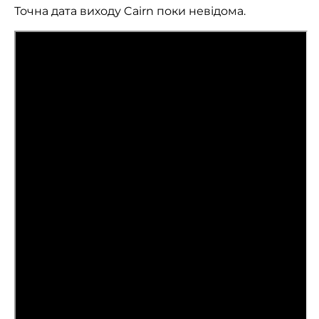
Точна дата виходу Cairn поки невідома.