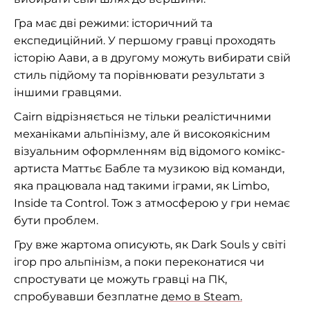
Гра має дві режими: історичний та
експедиційний. У першому гравці проходять
історію Аави, а в другому можуть вибирати свій
стиль підйому та порівнювати результати з
іншими гравцями.
Cairn відрізняється не тільки реалістичними
механіками альпінізму, але й високоякісним
візуальним оформленням від відомого комікс-
артиста Маттьє Бабле та музикою від команди,
яка працювала над такими іграми, як Limbo,
Inside та Control. Тож з атмосферою у гри немає
бути проблем.
Гру вже жартома описують, як Dark Souls у світі
ігор про альпінізм, а поки переконатися чи
спростувати це можуть гравці на ПК,
спробувавши безплатне
демо в Steam.