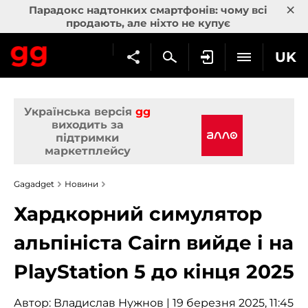
×
Парадокс надтонких смартфонів: чому всі
продають, але ніхто не купує
UK
Українська версія
gg
виходить за
підтримки
маркетплейсу
Gagadget
Новини
Хардкорний симулятор
альпініста Cairn вийде і на
PlayStation 5 до кінця 2025
Автор:
Владислав Нужнов
| 19 березня 2025, 11:45