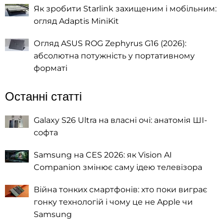
Як зробити Starlink захищеним і мобільним:
огляд Adaptis MiniKit
Огляд ASUS ROG Zephyrus G16 (2026):
абсолютна потужність у портативному
форматі
Останні статті
Galaxy S26 Ultra на власні очі: анатомія ШІ-
софта
Samsung на CES 2026: як Vision AI
Companion змінює саму ідею телевізора
Війна тонких смартфонів: хто поки виграє
гонку технологій і чому це не Apple чи
Samsung