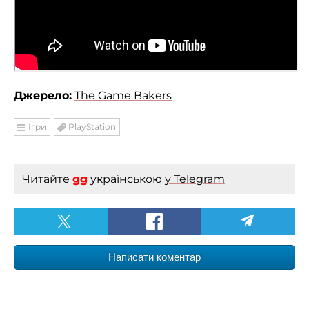
Джерело:
The Game Bakers
Ігри
PlayStation
Читайте
gg
українською
у Telegram
Написати коментар