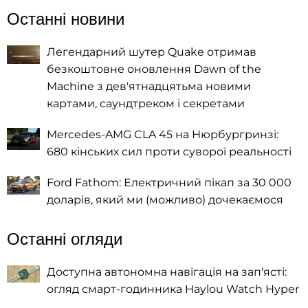
Останні новини
Легендарний шутер Quake отримав
безкоштовне оновлення Dawn of the
Machine з дев'ятнадцятьма новими
картами, саундтреком і секретами
Mercedes-AMG CLA 45 на Нюрбургринзі:
680 кінських сил проти суворої реальності
Ford Fathom: Електричний пікап за 30 000
доларів, який ми (можливо) дочекаємося
Останні огляди
Доступна автономна навігація на зап'ясті:
огляд смарт-годинника Haylou Watch Hyper