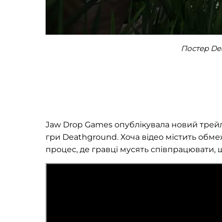
Постер De
Jaw Drop Games опублікувала новий трейл
гри Deathground. Хоча відео містить обме
процес, де гравці мусять співпрацювати,