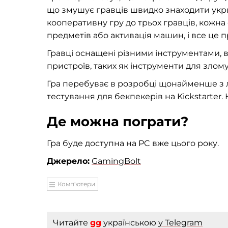
що змушує гравців швидко знаходити укритт
кооперативну гру до трьох гравців, кожна
предметів або активація машин, і все це
Гравці оснащені різними інструментами, в
пристроїв, таких як інструменти для злому,
Гра перебуває в розробці щонайменше з л
тестування для бекпекерів на Kickstarter.
Де можна пограти?
Гра буде доступна на PC вже цього року.
Джерело:
GamingBolt
Комп'ютери
Читайте
gg
українською
у Telegram