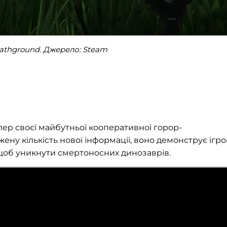
athground. Джерело: Steam
ер своєї майбутньої кооперативної горор-
жену кількість нової інформації, воно демонструє ігр
 щоб уникнути смертоносних динозаврів.