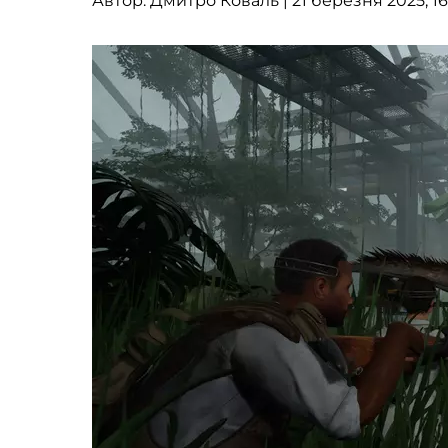
Автор:
Дмитро Коваль
| 21 березня 2025, 16