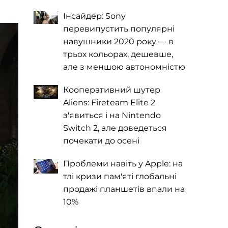
Інсайдер: Sony
перевипустить популярні
навушники 2020 року — в
трьох кольорах, дешевше,
але з меншою автономністю
Кооперативний шутер
Aliens: Fireteam Elite 2
з'явиться і на Nintendo
Switch 2, але доведеться
почекати до осені
Проблеми навіть у Apple: на
тлі кризи пам'яті глобальні
продажі планшетів впали на
10%