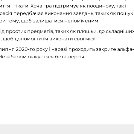
я і тікати. Хоча гра підтримує як поодиноку, так і
 сесія передбачає виконання завдань, таких як пошук
 при тому, щоб залишатися непоміченим.
ід простих предметів, таких як пляшки, до складніши
 щоб допомогти їм виконати свої місії.
ипня 2020-го року і наразі проходить закрите альфа-
 Незабаром очікується бета-версія.