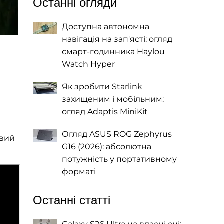
Останні огляди
Доступна автономна
навігація на зап'ясті: огляд
смарт-годинника Haylou
Watch Hyper
Як зробити Starlink
захищеним і мобільним:
огляд Adaptis MiniKit
Огляд ASUS ROG Zephyrus
овий
G16 (2026): абсолютна
потужність у портативному
форматі
Останні статті