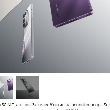
0 МП, а також 3x телеоб'єктив на основі сенсора So