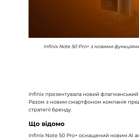
Infinix Note 50 Pro+ з новими функціям
Infinix презентувала новий флагманський 
Разом з новим смартфоном компанія предст
стратегії бренду.
Що відомо
Infinix Note 50 Pro+ оснащений новим AI 