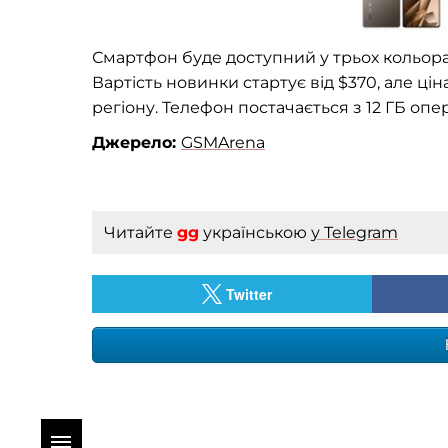
Смартфон буде доступний у трьох кольорах 
Вартість новинки стартує від $370, але ці
регіону. Телефон постачається з 12 ГБ опера
Джерело:
GSMArena
Читайте
gg
українською
у Telegram
Twitter