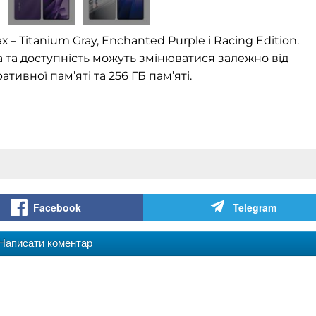
– Titanium Gray, Enchanted Purple і Racing Edition.
на та доступність можуть змінюватися залежно від
тивної пам’яті та 256 ГБ пам’яті.
Facebook
Telegram
Написати коментар