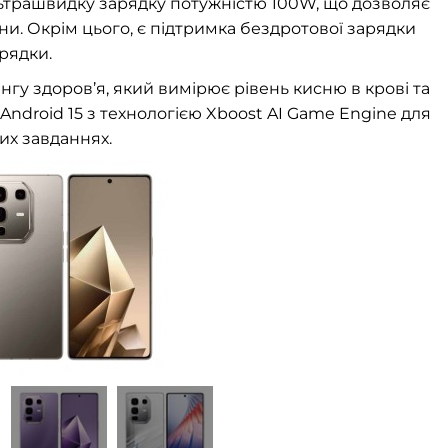
льтрашвидку зарядку потужністю 100W, що дозволяє
ни. Окрім цього, є підтримка бездротової зарядки
рядки.
нгу здоров’я, який вимірює рівень кисню в крові та
Android 15 з технологією Xboost AI Game Engine для
их завданнях.