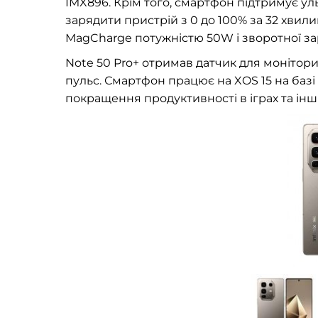
IMX896. Крім того, смартфон підтримує у
зарядити пристрій з 0 до 100% за 32 хвили
MagCharge потужністю 50W і зворотної за
Note 50 Pro+ отримав датчик для монітори
пульс. Смартфон працює на XOS 15 на базі 
покращення продуктивності в іграх та інш