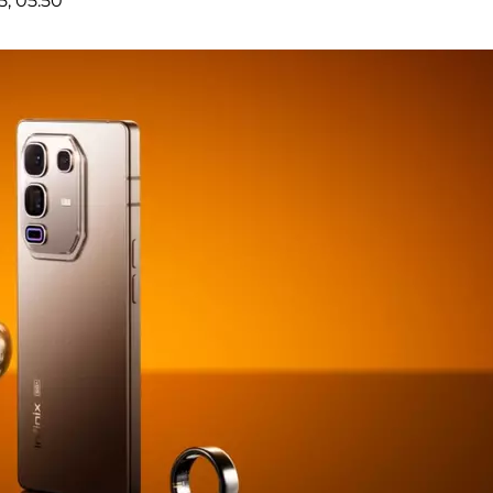
, 05:50