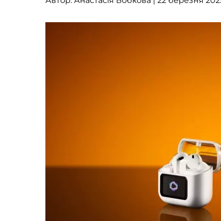
Автор:
Анастасія Бобкова
| 22 березня 2025