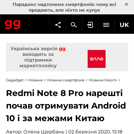
×
Парадокс надтонких смартфонів: чому всі
продають, але ніхто не купує
UK
Українська версія
gg
виходить за
підтримки
маркетплейсу
Gagadget
Новини
Новини смартфонів
Новини Xiaomi
Redmi Note 8 Pro нарешті
почав отримувати Android
10 і за межами Китаю
Автор:
Олена Щербань
| 02 березня 2020, 15:18