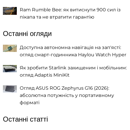
Ram Rumble Bee: як витиснути 900 сил із
пікапа та не втратити гарантію
Останні огляди
Доступна автономна навігація на зап'ясті:
огляд смарт-годинника Haylou Watch Hyper
Як зробити Starlink захищеним і мобільним:
огляд Adaptis MiniKit
Огляд ASUS ROG Zephyrus G16 (2026):
абсолютна потужність у портативному
форматі
Останні статті