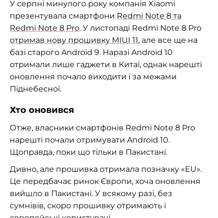
У серпні минулого року компанія Xiaomi
презентувала смартфони
Redmi Note 8 та
Redmi Note 8 Pro
. У листопаді Redmi Note 8 Pro
отримав нову прошивку MIUI 11
, але все ще на
базі старого Android 9. Наразі Android 10
отримали лише гаджети в Китаї, однак нарешті
оновлення почало виходити і за межами
Піднебесної.
Хто оновився
Отже, власники смартфонів Redmi Note 8 Pro
нарешті почали отримувати Android 10.
Щоправда, поки що тільки в Пакистані.
Дивно, але прошивка отримала позначку «EU».
Це передбачає ринок Європи, хоча оновлення
вийшло в Пакистані. У всякому разі, без
сумнівів, скоро прошивку отримають і
європейські користувачі.