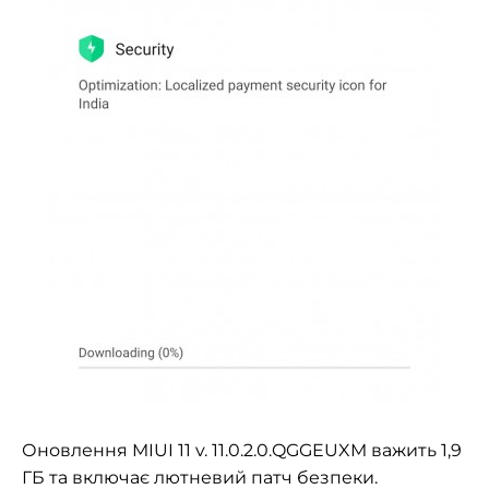
Оновлення MIUI 11 v.
11.0.2.0
.QGGEUXM важить 1,9
ГБ та включає лютневий патч безпеки.