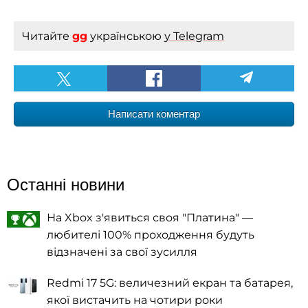
Читайте
gg
українською
у Telegram
Написати коментар
Останні новини
На Xbox з'явиться своя "Платина" —
любителі 100% проходження будуть
відзначені за свої зусилля
Redmi 17 5G: величезний екран та батарея,
якої вистачить на чотири роки