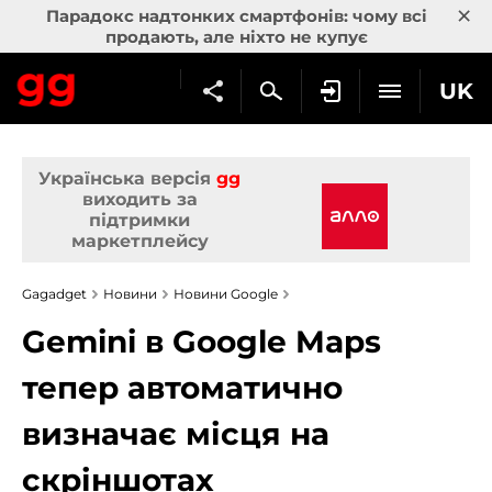
×
Парадокс надтонких смартфонів: чому всі
продають, але ніхто не купує
UK
Українська версія
gg
виходить за
підтримки
маркетплейсу
Gagadget
Новини
Новини Google
Gemini в Google Maps
тепер автоматично
визначає місця на
скріншотах