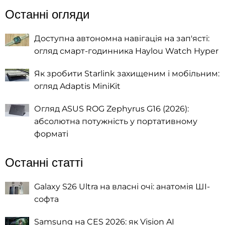
Останні огляди
Доступна автономна навігація на зап'ясті:
огляд смарт-годинника Haylou Watch Hyper
Як зробити Starlink захищеним і мобільним:
огляд Adaptis MiniKit
Огляд ASUS ROG Zephyrus G16 (2026):
абсолютна потужність у портативному
форматі
Останні статті
Galaxy S26 Ultra на власні очі: анатомія ШІ-
софта
Samsung на CES 2026: як Vision AI