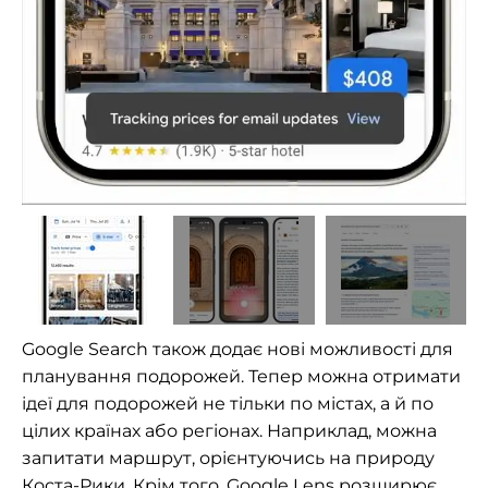
Google Search також додає нові можливості для
планування подорожей. Тепер можна отримати
ідеї для подорожей не тільки по містах, а й по
цілих країнах або регіонах. Наприклад, можна
запитати маршрут, орієнтуючись на природу
Коста-Рики. Крім того, Google Lens розширює