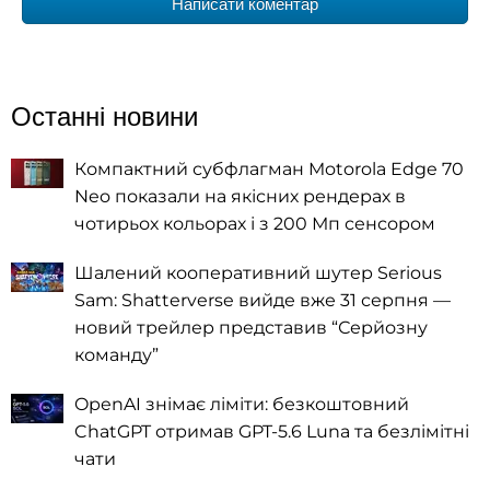
Написати коментар
Останні новини
Компактний субфлагман Motorola Edge 70
Neo показали на якісних рендерах в
чотирьох кольорах і з 200 Мп сенсором
Шалений кооперативний шутер Serious
Sam: Shatterverse вийде вже 31 серпня —
новий трейлер представив “Серйозну
команду”
OpenAI знімає ліміти: безкоштовний
ChatGPT отримав GPT-5.6 Luna та безлімітні
чати