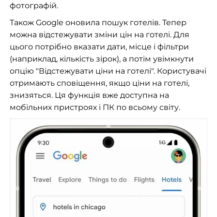
фотографій.
Також Google оновила пошук готелів. Тепер
можна відстежувати зміни цін на готелі. Для
цього потрібно вказати дати, місце і фільтри
(наприклад, кількість зірок), а потім увімкнути
опцію "Відстежувати ціни на готелі". Користувачі
отримають сповіщення, якщо ціни на готелі,
знизяться. Ця функція вже доступна на
мобільних пристроях і ПК по всьому світу.