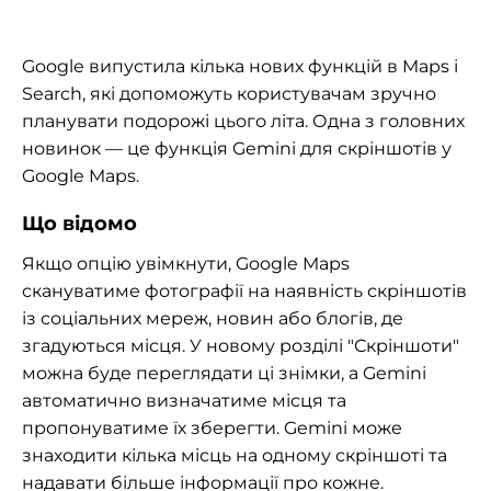
Google випустила кілька нових функцій в Maps і
Search, які допоможуть користувачам зручно
планувати подорожі цього літа. Одна з головних
новинок — це функція Gemini для скріншотів у
Google Maps.
Що відомо
Якщо опцію увімкнути, Google Maps
скануватиме фотографії на наявність скріншотів
із соціальних мереж, новин або блогів, де
згадуються місця. У новому розділі "Скріншоти"
можна буде переглядати ці знімки, а Gemini
автоматично визначатиме місця та
пропонуватиме їх зберегти. Gemini може
знаходити кілька місць на одному скріншоті та
надавати більше інформації про кожне.