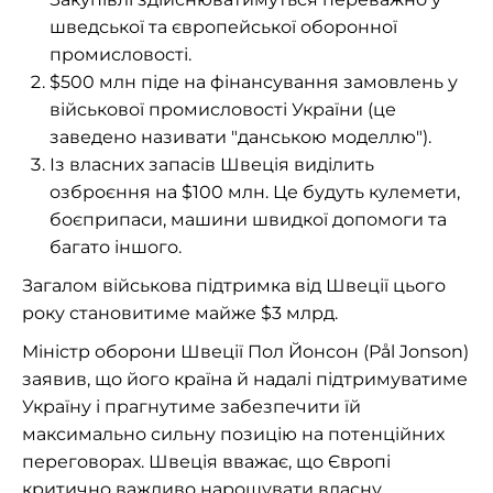
шведської та європейської оборонної
промисловості.
$500 млн піде на фінансування замовлень у
військової промисловості України (це
заведено називати "данською моделлю").
Із власних запасів Швеція виділить
озброєння на $100 млн. Це будуть кулемети,
боєприпаси, машини швидкої допомоги та
багато іншого.
Загалом військова підтримка від Швеції цього
року становитиме майже $3 млрд.
Міністр оборони Швеції Пол Йонсон (Pål Jonson)
заявив, що його країна й надалі підтримуватиме
Україну і прагнутиме забезпечити їй
максимально сильну позицію на потенційних
переговорах. Швеція вважає, що Європі
критично важливо нарощувати власну