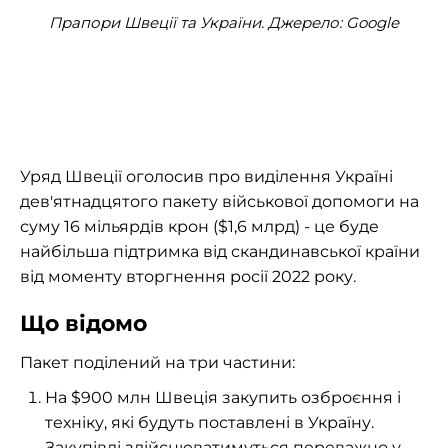
Прапори Швеції та України. Джерело: Google
Уряд Швеції оголосив про виділення Україні
дев'ятнадцятого пакету військової допомоги на
суму 16 мільярдів крон ($1,6 млрд) - це буде
найбільша підтримка від скандинавської країни
від моменту вторгнення росії 2022 року.
Що відомо
Пакет поділений на три частини:
На $900 млн Швеція закупить озброєння і
техніку, які будуть поставлені в Україну.
Закупівлі здійснюватимуться переважно у