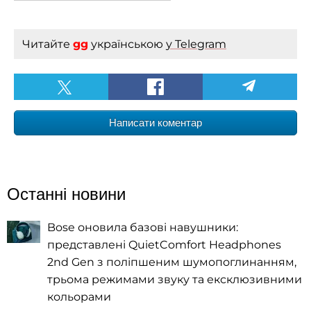
Читайте
gg
українською
у Telegram
Написати коментар
Останні новини
Bose оновила базові навушники:
представлені QuietComfort Headphones
2nd Gen з поліпшеним шумопоглинанням,
трьома режимами звуку та ексклюзивними
кольорами