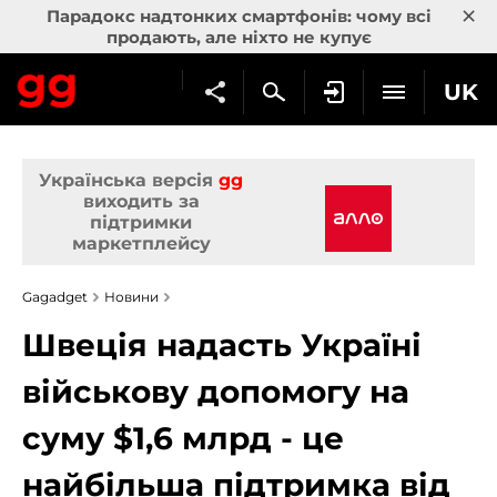
×
Парадокс надтонких смартфонів: чому всі
продають, але ніхто не купує
UK
Українська версія
gg
виходить за
підтримки
маркетплейсу
Gagadget
Новини
Швеція надасть Україні
військову допомогу на
суму $1,6 млрд - це
найбільша підтримка від