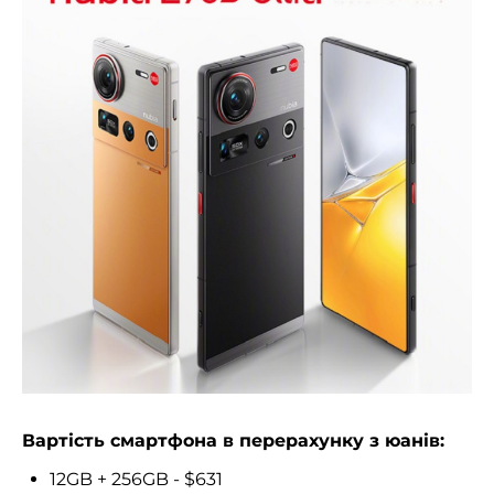
Вартість смартфона в перерахунку з юанів:
12GB + 256GB - $631