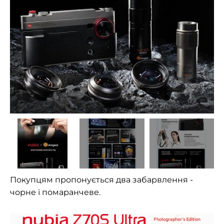
Покупцям пропонується два забарвлення -
чорне і помаранчеве.