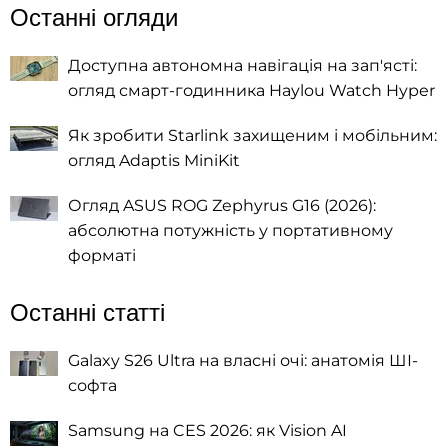
Останні огляди
Доступна автономна навігація на зап'ясті:
огляд смарт-годинника Haylou Watch Hyper
Як зробити Starlink захищеним і мобільним:
огляд Adaptis MiniKit
Огляд ASUS ROG Zephyrus G16 (2026):
абсолютна потужність у портативному
форматі
Останні статті
Galaxy S26 Ultra на власні очі: анатомія ШІ-
софта
Samsung на CES 2026: як Vision AI