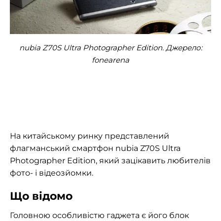
nubia Z70S Ultra Photographer Edition. Джерело:
fonearena
На китайському ринку представлений
флагманський смартфон nubia Z70S Ultra
Photographer Edition, який зацікавить любителів
фото- і відеозйомки.
Що відомо
Головною особливістю гаджета є його блок