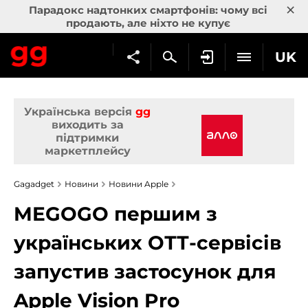
×
Парадокс надтонких смартфонів: чому всі
продають, але ніхто не купує
UK
Українська версія
gg
виходить за
підтримки
маркетплейсу
Gagadget
Новини
Новини Apple
MEGOGO першим з
українських ОТТ-сервісів
запустив застосунок для
Apple Vision Pro