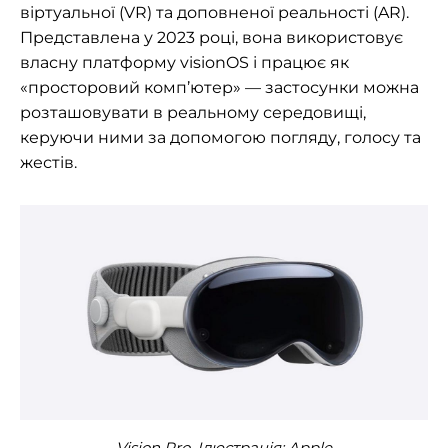
віртуальної (VR) та доповненої реальності (AR).
Представлена у 2023 році, вона використовує
власну платформу visionOS і працює як
«просторовий комп’ютер» — застосунки можна
розташовувати в реальному середовищі,
керуючи ними за допомогою погляду, голосу та
жестів.
Vision Pro. Ілюстрація:
Apple