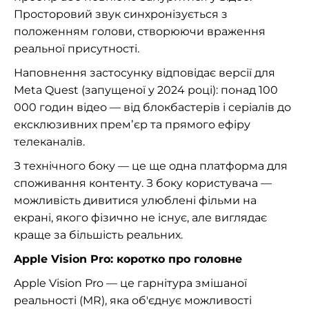
Просторовий звук синхронізується з
положенням голови, створюючи враження
реальної присутності.
Наповнення застосунку відповідає версії для
Meta Quest (запущеної у 2024 році): понад 100
000 годин відео — від блокбастерів і серіалів до
ексклюзивних премʼєр та прямого ефіру
телеканалів.
З технічного боку — це ще одна платформа для
споживання контенту. З боку користувача —
можливість дивитися улюблені фільми на
екрані, якого фізично не існує, але виглядає
краще за більшість реальних.
Apple Vision Pro: коротко про головне
Apple Vision Pro — це гарнітура змішаної
реальності (MR), яка об'єднує можливості