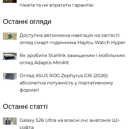
пікапа та не втратити гарантію
Останні огляди
Доступна автономна навігація на зап'ясті:
огляд смарт-годинника Haylou Watch Hyper
Як зробити Starlink захищеним і мобільним:
огляд Adaptis MiniKit
Огляд ASUS ROG Zephyrus G16 (2026):
абсолютна потужність у портативному
форматі
Останні статті
Galaxy S26 Ultra на власні очі: анатомія ШІ-
софта