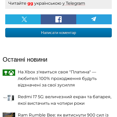
Читайте
gg
українською
у Telegram
Написати коментар
Останні новини
На Xbox з'явиться своя "Платина" —
любителі 100% проходження будуть
відзначені за свої зусилля
Redmi 17 5G: величезний екран та батарея,
якої вистачить на чотири роки
Ram Rumble Bee: як витиснути 900 сил із