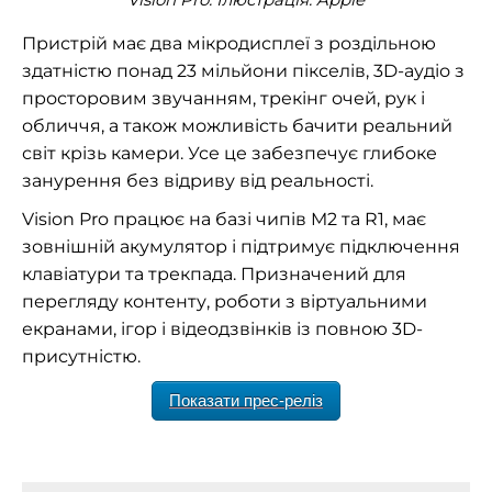
Пристрій має два мікродисплеї з роздільною
здатністю понад 23 мільйони пікселів, 3D-аудіо з
просторовим звучанням, трекінг очей, рук і
обличчя, а також можливість бачити реальний
світ крізь камери. Усе це забезпечує глибоке
занурення без відриву від реальності.
Vision Pro працює на базі чипів M2 та R1, має
зовнішній акумулятор і підтримує підключення
клавіатури та трекпада. Призначений для
перегляду контенту, роботи з віртуальними
екранами, ігор і відеодзвінків із повною 3D-
присутністю.
Показати прес-реліз