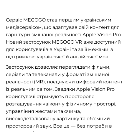
Сервіс MEGOGO став першим українським
медіасервісом, що адаптував свій контент для
гарнітури змішаної реальності Apple Vision Pro.
Новий застосунок MEGOGO VR вже доступний
для користувачів в Україні та за її межами, з
підтримкою української й англійської мов.
Застосунок дозволяє переглядати фільми,
серіали та телеканали у форматі змішаної
реальності (MR), поєднуючи цифровий контент
із реальним світом. Завдяки Apple Vision Pro
користувачі отримують просторове
розташування «вікон» у фізичному просторі,
управління жестами та очима,
високодеталізовану картинку та об’ємний
просторовий звук. Все це — без потреби в