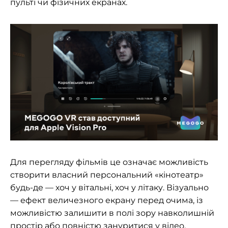
пульті чи фізичних екранах.
Для перегляду фільмів це означає можливість
створити власний персональний «кінотеатр»
будь-де — хоч у вітальні, хоч у літаку. Візуально
— ефект величезного екрану перед очима, із
можливістю залишити в полі зору навколишній
простір або повністю зануритися у відео.