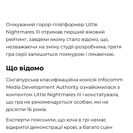
Очікуваний горор-платформер Little
Nightmares III отримав перший віковий
рейтинг, завдяки якому стало відомо, що,
незважаючи на зміну студії-розробника, третя
гра серії залишиться похмурою і лякаючою.
Що відомо
Сінгапурська класифікаційна комісія Infocomm
Media Development Authority ознайомилася з
контентом Little Nightmares III і констатувала,
що гра не рекомендується особам, які не
досягли 16 років.
Експерти пояснили, що хоча в грі немає
відкритої демонстрації крові, а багато сцен