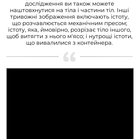
дослідження ви також можете
наштовхнутися на тіла і частини тіл. Інші
тривожні зображення включають істоту,
що розчавлюється механічним пресом;
істоту, яка, ймовірно, розрізає тіло іншого,
щоб витягти з нього м'ясо; і нутрощі істоти,
що вивалилися з контейнера.