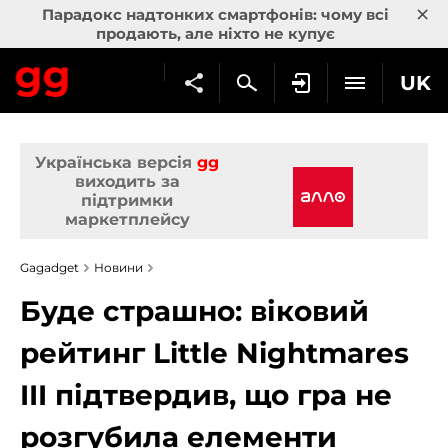
×
Парадокс надтонких смартфонів: чому всі
продають, але ніхто не купує
UK
Українська версія
gg
виходить за
підтримки
маркетплейсу
Gagadget
Новини
Буде страшно: віковий
рейтинг Little Nightmares
III підтвердив, що гра не
розгубила елементи