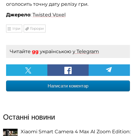
оголосить точну дату релізу гри.
Джерело
:
Twisted Voxel
Ігри
Горори
Читайте
gg
українською
у Telegram
Написати коментар
Останні новини
Xiaomi Smart Camera 4 Max AI Zoom Edition: