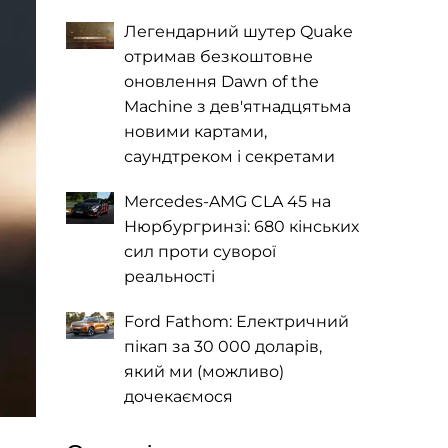
Легендарний шутер Quake
отримав безкоштовне
оновлення Dawn of the
Machine з дев'ятнадцятьма
новими картами,
саундтреком і секретами
Mercedes-AMG CLA 45 на
Нюрбургринзі: 680 кінських
сил проти суворої
реальності
Ford Fathom: Електричний
пікап за 30 000 доларів,
який ми (можливо)
дочекаємося