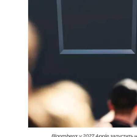
Bloomberg: у 2027 Apple запустить н