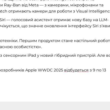
и Ray-Ban від Meta — з камерами, мікрофонами та
atch отримають камери для роботи з Visual Intelligenc
Siri — голосовий асистент отримає нову базу на LLM-
чікується, що значне оновлення інтерфейсу Siri з’яв
тотехніки. Першим продуктом стане настільний робот
ласною особистістю».
з сенсорним iPad у новий гібридний пристрій. Але вс
 розробників Apple WWDC 2025
відбудеться
з 9 по 13