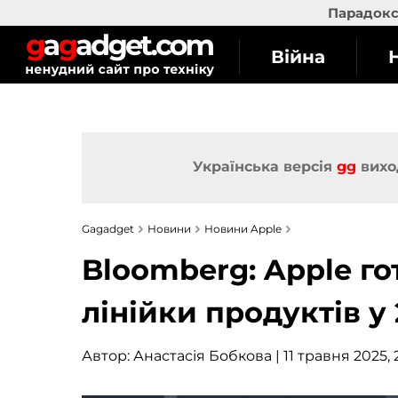
Парадокс 
Війна
Українська версія
gg
вихо
Gagadget
Новини
Новини Apple
Bloomberg: Apple г
лінійки продуктів у
Автор:
Анастасія Бобкова
| 11 травня 2025, 2