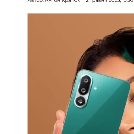
Автор:
Антон Кратюк
| 12 травня 2025, 15:50