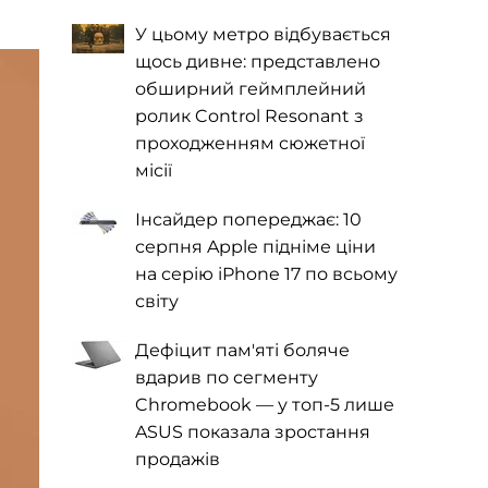
У цьому метро відбувається
щось дивне: представлено
обширний геймплейний
ролик Control Resonant з
проходженням сюжетної
місії
Інсайдер попереджає: 10
серпня Apple підніме ціни
на серію iPhone 17 по всьому
світу
Дефіцит пам'яті боляче
вдарив по сегменту
Chromebook — у топ-5 лише
ASUS показала зростання
продажів