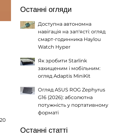
Останні огляди
Доступна автономна
навігація на зап'ясті: огляд
смарт-годинника Haylou
Watch Hyper
Як зробити Starlink
захищеним і мобільним:
огляд Adaptis MiniKit
Огляд ASUS ROG Zephyrus
G16 (2026): абсолютна
потужність у портативному
форматі
120
Останні статті