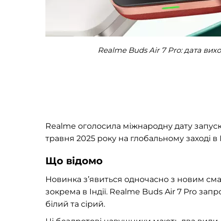
Realme Buds Air 7 Pro: дата ви
Realme оголосила міжнародну дату запуску
травня 2025 року на глобальному заході в
Що відомо
Новинка з’явиться одночасно з новим смар
зокрема в Індії. Realme Buds Air 7 Pro за
білий та сірий.