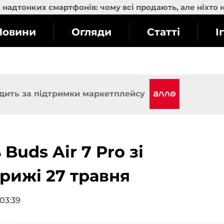
надтонких смартфонів: чому всі продають, але ніхто 
Новини
Огляди
Статті
І
дить за підтримки маркетплейсу
Buds Air 7 Pro зі
рижі 27 травня
 03:39