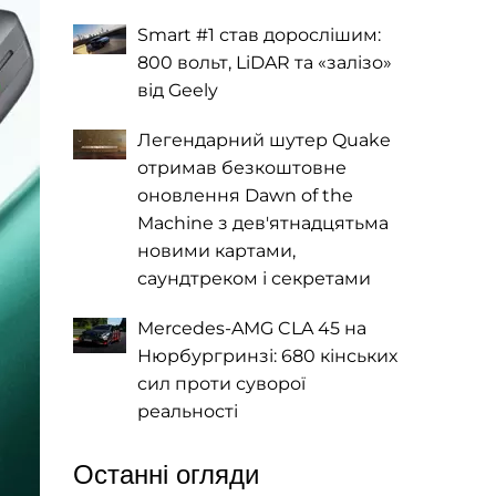
Smart #1 став дорослішим:
800 вольт, LiDAR та «залізо»
від Geely
Легендарний шутер Quake
отримав безкоштовне
оновлення Dawn of the
Machine з дев'ятнадцятьма
новими картами,
саундтреком і секретами
Mercedes-AMG CLA 45 на
Нюрбургринзі: 680 кінських
сил проти суворої
реальності
Останні огляди