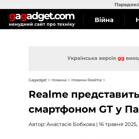
Парадокс 
Війна
Українська версія
gg
вихо
Gagadget
Новини
Новини Realme
Realme представить 
смартфоном GT у Па
Автор:
Анастасія Бобкова
| 16 травня 2025,