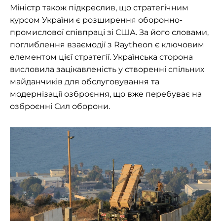
Міністр також підкреслив, що стратегічним
курсом України є розширення оборонно-
промислової співпраці зі США. За його словами,
поглиблення взаємодії з Raytheon є ключовим
елементом цієї стратегії. Українська сторона
висловила зацікавленість у створенні спільних
майданчиків для обслуговування та
модернізації озброєння, що вже перебуває на
озброєнні Сил оборони.