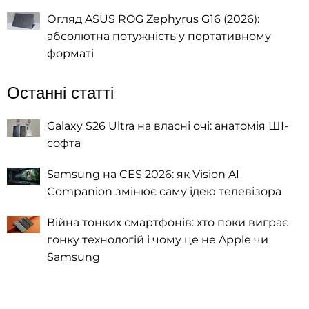
Огляд ASUS ROG Zephyrus G16 (2026):
абсолютна потужність у портативному
форматі
Останні статті
Galaxy S26 Ultra на власні очі: анатомія ШІ-
софта
Samsung на CES 2026: як Vision AI
Companion змінює саму ідею телевізора
Війна тонких смартфонів: хто поки виграє
гонку технологій і чому це не Apple чи
Samsung