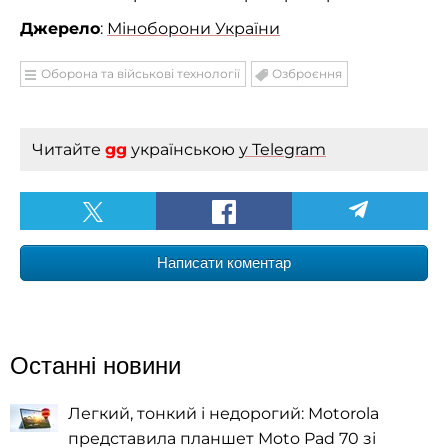
Джерело
:
Міноборони України
Оборона та військові технології
Озброєння
Читайте
gg
українською
у Telegram
Написати коментар
Останні новини
Легкий, тонкий і недорогий: Motorola
представила планшет Moto Pad 70 зі