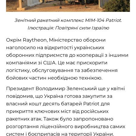
Зенітний ракетний комплекс MIM-104 Patriot.
Ілюстрація: Повітряні сили Ізраїлю
Окрім Raytheon, Міністерство оборони
наголосило на відкритості українських
оборонних підприємств до кооперації з іншими
компаніями зі США. Це має прискорити
логістику, обслуговування та забезпечення
бойових частин необхідною технікою.
Президент Володимир Зеленський ще у квітні
повідомив, що Україна готова закупити за
власний кошт десять батарей Patriot для
прикриття ключових міст від російських
ракетних атак. Також було запропоновано
розгортання ліцензійного виробництва самих
систем і боєприпасів на території України.