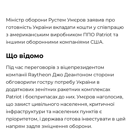
Міністр оборони Рустем Умєров заявив про
готовність України вкладати кошти у співпрацю
з американським виробником ППО Patriot та
іншими оборонними компаніями США.
Що відомо
Під час переговорів з віцепрезидентом
компанії Raytheon Джо Деантоном сторони
обговорили гостру потребу України в
додаткових зенітних ракетних комплексах
Patriot і боєприпасах до них. Умєров наголосив,
що захист цивільного населення, критичної
інфраструктури та населених пунктів є
пріоритетом, і держава готова інвестувати в цей
напрям задля зміцнення оборони.