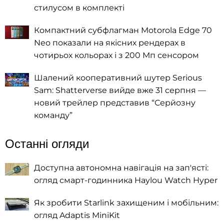
стилусом в комплекті
Компактний субфлагман Motorola Edge 70
Neo показали на якісних рендерах в
чотирьох кольорах і з 200 Мп сенсором
Шалений кооперативний шутер Serious
Sam: Shatterverse вийде вже 31 серпня —
новий трейлер представив “Серйозну
команду”
Останні огляди
Доступна автономна навігація на зап'ясті:
огляд смарт-годинника Haylou Watch Hyper
Як зробити Starlink захищеним і мобільним:
огляд Adaptis MiniKit