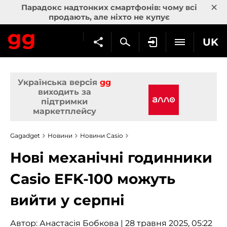
×
Парадокс надтонких смартфонів: чому всі
продають, але ніхто не купує
UK
Українська версія
gg
виходить за
підтримки
маркетплейсу
Gagadget
Новини
Новини Casio
Нові механічні годинники
Casio EFK-100 можуть
вийти у серпні
Автор:
Анастасія Бобкова
| 28 травня 2025, 05:22