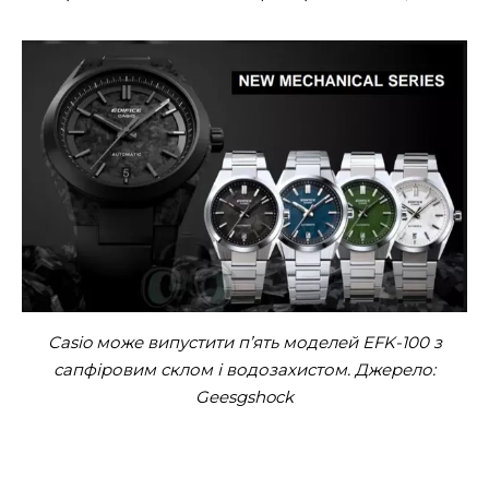
Casio може випустити п’ять моделей EFK-100 з
сапфіровим склом і водозахистом. Джерело:
Geesgshock