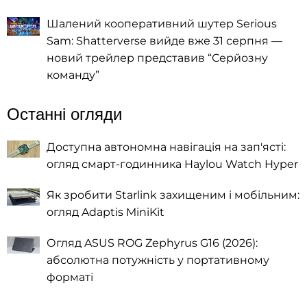
Шалений кооперативний шутер Serious
Sam: Shatterverse вийде вже 31 серпня —
новий трейлер представив “Серйозну
команду”
Останні огляди
Доступна автономна навігація на зап'ясті:
огляд смарт-годинника Haylou Watch Hyper
Як зробити Starlink захищеним і мобільним:
огляд Adaptis MiniKit
Огляд ASUS ROG Zephyrus G16 (2026):
абсолютна потужність у портативному
форматі