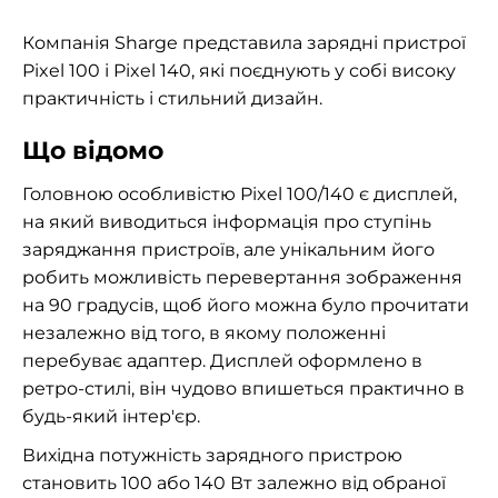
Компанія Sharge представила зарядні пристрої
Pixel 100 і Pixel 140, які поєднують у собі високу
практичність і стильний дизайн.
Що відомо
Головною особливістю Pixel 100/140 є дисплей,
на який виводиться інформація про ступінь
заряджання пристроїв, але унікальним його
робить можливість перевертання зображення
на 90 градусів, щоб його можна було прочитати
незалежно від того, в якому положенні
перебуває адаптер. Дисплей оформлено в
ретро-стилі, він чудово впишеться практично в
будь-який інтер'єр.
Вихідна потужність зарядного пристрою
становить 100 або 140 Вт залежно від обраної