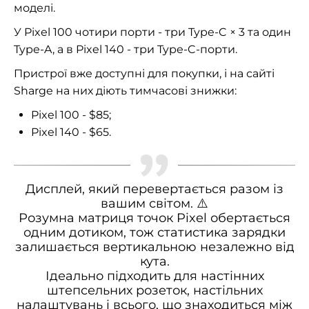
моделі.
У Pixel 100 чотири порти - три Type-C × 3 та один
Type-A, а в Pixel 140 - три Type-C-порти.
Пристрої вже доступні для покупки, і на сайті
Sharge на них діють тимчасові знижки:
Pixel 100 - $85;
Pixel 140 - $65.
Дисплей, який перевертається разом із
вашим світом. ⚠️
Розумна матриця точок Pixel обертається
одним дотиком, тож статистика зарядки
залишається вертикальною незалежно від
кута.
Ідеально підходить для настінних
штепсельних розеток, настільних
налаштувань і всього, що знаходиться між