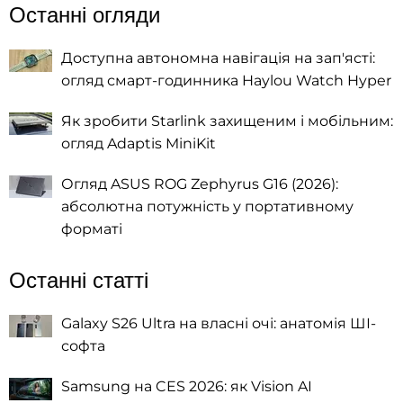
Останні огляди
Доступна автономна навігація на зап'ясті:
огляд смарт-годинника Haylou Watch Hyper
Як зробити Starlink захищеним і мобільним:
огляд Adaptis MiniKit
Огляд ASUS ROG Zephyrus G16 (2026):
абсолютна потужність у портативному
форматі
Останні статті
Galaxy S26 Ultra на власні очі: анатомія ШІ-
софта
Samsung на CES 2026: як Vision AI