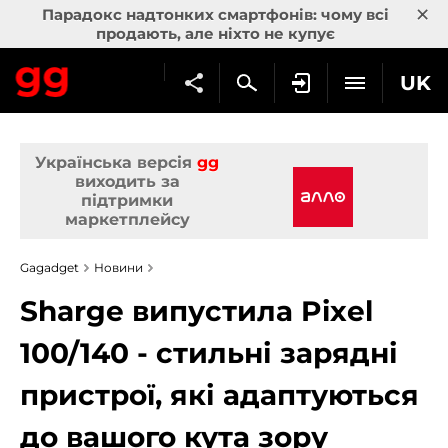
×
Парадокс надтонких смартфонів: чому всі
продають, але ніхто не купує
UK
Українська версія
gg
виходить за
підтримки
маркетплейсу
Gagadget
Новини
Sharge випустила Pixel
100/140 - стильні зарядні
пристрої, які адаптуються
до вашого кута зору