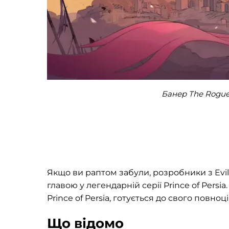
Банер The Rogue 
Якщо ви раптом забули, розробники з Ev
главою у легендарній серії Prince of Persi
Prince of Persia, готується до свого повноц
Що відомо