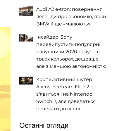
Audi A2 e-tron: повернення
легенди про економію, поки
BMW i1 ще «малюють»
Інсайдер: Sony
перевипустить популярні
навушники 2020 року — в
трьох кольорах, дешевше,
але з меншою автономністю
Кооперативний шутер
Aliens: Fireteam Elite 2
з'явиться і на Nintendo
Switch 2, але доведеться
почекати до осені
Останні огляди