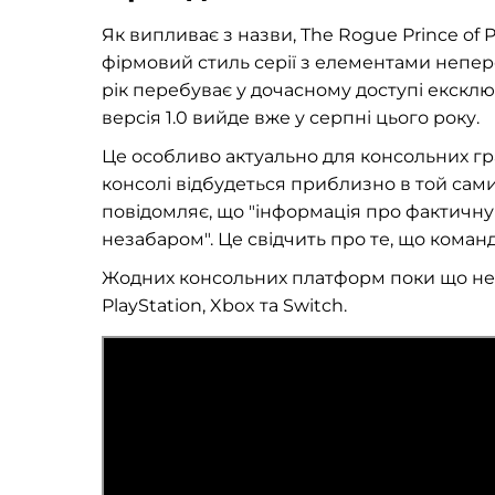
Як випливає з назви, The Rogue Prince of 
фірмовий стиль серії з елементами непере
рік перебуває у дочасному доступі ексклюз
версія 1.0 вийде вже у серпні цього року.
Це особливо актуально для консольних гра
консолі відбудеться приблизно в той самий
повідомляє, що "інформація про фактичну да
незабаром". Це свідчить про те, що коман
Жодних консольних платформ поки що не п
PlayStation, Xbox та Switch.