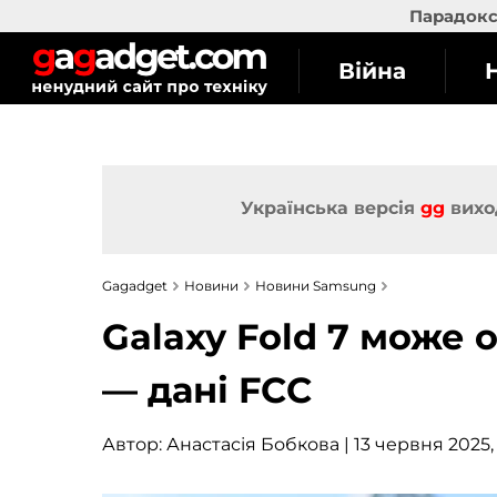
Парадокс 
Війна
Українська версія
gg
вихо
Gagadget
Новини
Новини Samsung
Galaxy Fold 7 може 
— дані FCC
Автор:
Анастасія Бобкова
| 13 червня 2025,