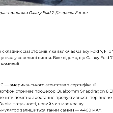
рактеристики Galaxy Fold 7. Джерело: Future
и складних смартфонів, яка включає
Galaxy Fold 7
, Flip
удеться у середині липня. Вже відомо, що Galaxy Fold 7
компанії.
CC — американського агентства з сертифікації
мартфон отримає процесор Qualcomm Snapdragon 8 El
зпечить помітне зростання продуктивності порівняно 
 Окрім потужності, новий чип має кращу
кумулятор залишиться таким самим — 4400 мАг.