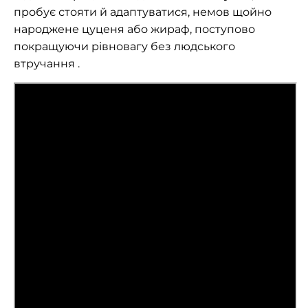
пробує стояти й адаптуватися, немов щойно
народжене цуценя або жираф, поступово
покращуючи рівновагу без людського
втручання .