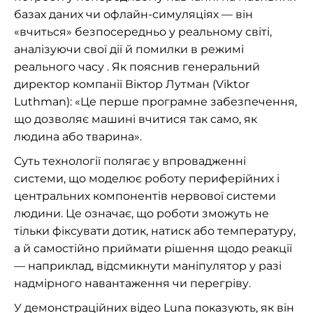
базах даних чи офлайн-симуляціях — він
«вчиться» безпосередньо у реальному світі,
аналізуючи свої дії й помилки в режимі
реального часу . Як пояснив генеральний
директор компанії Віктор Лутман (Viktor
Luthman): «Це перше програмне забезпечення,
що дозволяє машині вчитися так само, як
людина або тварина».
Суть технології полягає у впровадженні
системи, що моделює роботу периферійних і
центральних компонентів нервової системи
людини. Це означає, що роботи зможуть не
тільки фіксувати дотик, натиск або температуру,
а й самостійно приймати рішення щодо реакції
— наприклад, відсмикнути маніпулятор у разі
надмірного навантаження чи перегріву.
У демонстраційних відео Luna показують, як він