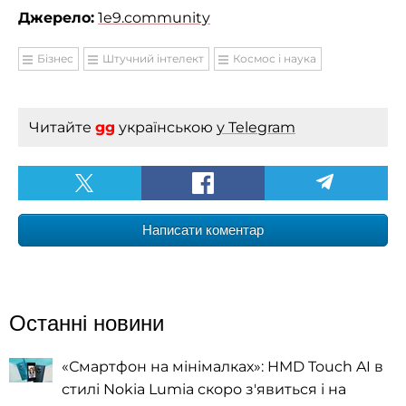
Джерело:
1e9.community
Бізнес
Штучний інтелект
Космос і наука
Читайте
gg
українською
у Telegram
Написати коментар
Останні новини
«Смартфон на мінімалках»: HMD Touch AI в
стилі Nokia Lumia скоро з'явиться і на