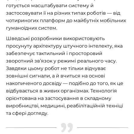
готується масштабувати систему й
застосовувати її на різних типах роботів — від
чотириногих платформ до майбутніх мобільних
гуманоїдних систем.
Шведські розробники використовують
просунуту архітектуру штучного інтелекту, яка
забезпечує тактильний і просторовий
зворотний зв’язок у режимі реального часу.
Завдяки цьому робот не тільки відчуває
зовнішні сигнали, а й вчиться на основі
накопиченого досвіду — подібно до того, як це
відбувається в живих організмах. Технологія
орієнтована на застосування в складному
виробництві, медицині, реабілітаційній техніці
та сфері догляду.