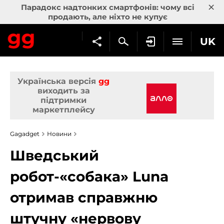
×
Парадокс надтонких смартфонів: чому всі
продають, але ніхто не купує
UK
Українська версія
gg
виходить за
підтримки
маркетплейсу
Gagadget
Новини
Шведський
робот-«собака» Luna
отримав справжню
штучну «нервову