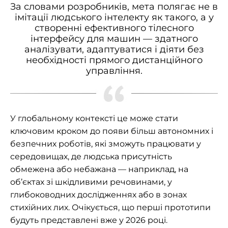
За словами розробників, мета полягає не в
імітації людського інтелекту як такого, а у
створенні ефективного тілесного
інтерфейсу для машин — здатного
аналізувати, адаптуватися і діяти без
необхідності прямого дистанційного
управління.
У глобальному контексті це може стати
ключовим кроком до появи більш автономних і
безпечних роботів, які зможуть працювати у
середовищах, де людська присутність
обмежена або небажана — наприклад, на
об’єктах зі шкідливими речовинами, у
глибоководних дослідженнях або в зонах
стихійних лих. Очікується, що перші прототипи
будуть представлені вже у 2026 році.