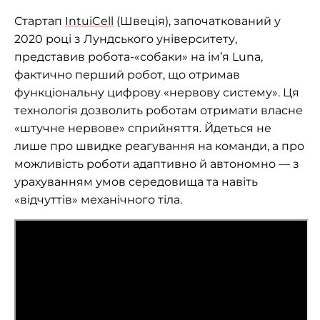
Стартап
IntuiCell
(Швеція), започаткований у
2020 році з Лундського університету,
представив робота-«собаки» на ім’я Luna,
фактично перший робот, що отримав
функціональну цифрову «нервову систему». Ця
технологія дозволить роботам отримати власне
«штучне нервове» сприйняття. Йдеться не
лише про швидке реагування на команди, а про
можливість роботи адаптивно й автономно — з
урахуванням умов середовища та навіть
«відчуттів» механічного тіла.