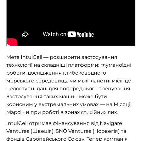
Мета IntuiCell — розширити застосування
технології на складніші платформи: глуманоїдні
роботи, дослідження глибоководного
морського середовища чи міжпланетні місії, де
недоступні дані для попереднього тренування.
Застосування таких машин може бути
корисним у екстремальних умовах — на Місяці,
Марсі чи при роботі в зонах стихійних лих.
IntuiCell отримав фінансування від Navigare
Ventures (Швеція), SNÖ Ventures (Норвегія) та
фондів Європейського Союзу. Тепер компанія