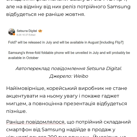
але на відміну від них реліз потрійного Samsung
відбудеться не раніше жовтня.
Автопереклад повідомлення Setsuna Digital.
Джерело: Weibo
Найімовірніше, корейський виробник не стане
акцентувати на ньому увагу і покаже гаджет
мигцем, а повноцінна презентація відбудеться
пізніше.
Раніше повідомлялося
, що потрійний складаний
смартфон від Samsung надійде в продаж у