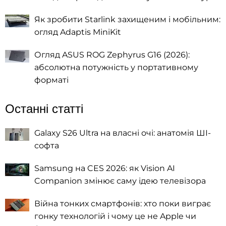
Як зробити Starlink захищеним і мобільним:
огляд Adaptis MiniKit
Огляд ASUS ROG Zephyrus G16 (2026):
абсолютна потужність у портативному
форматі
Останні статті
Galaxy S26 Ultra на власні очі: анатомія ШІ-
софта
Samsung на CES 2026: як Vision AI
Companion змінює саму ідею телевізора
Війна тонких смартфонів: хто поки виграє
гонку технологій і чому це не Apple чи