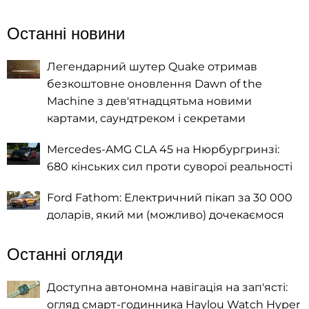
Останні новини
Легендарний шутер Quake отримав
безкоштовне оновлення Dawn of the
Machine з дев'ятнадцятьма новими
картами, саундтреком і секретами
Mercedes-AMG CLA 45 на Нюрбургринзі:
680 кінських сил проти суворої реальності
Ford Fathom: Електричний пікап за 30 000
доларів, який ми (можливо) дочекаємося
Останні огляди
Доступна автономна навігація на зап'ясті:
огляд смарт-годинника Haylou Watch Hyper