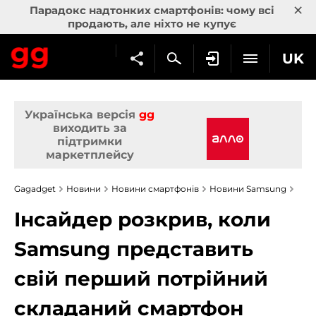
×
Парадокс надтонких смартфонів: чому всі
продають, але ніхто не купує
UK
Українська версія
gg
виходить за
підтримки
маркетплейсу
Gagadget
Новини
Новини смартфонів
Новини Samsung
Інсайдер розкрив, коли
Samsung представить
свій перший потрійний
складаний смартфон