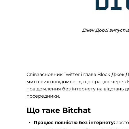
Джек Дорсі випустив 
Співзасновник Twitter і глава Block Джек 
миттєвих повідомлень, що працює через 
повідомлення без інтернету на відстань д
посередники.
Що таке Bitchat
Працює повністю без інтернету:
засто