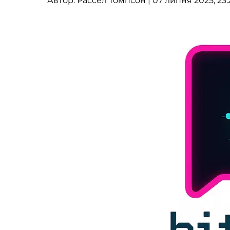
Автор:
Рассел Томпсон
| 07 липня 2025, 23: