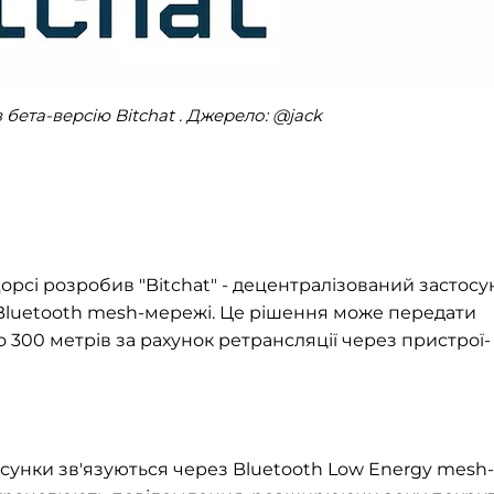
бета-версію Bitchat . Джерело: @jack
Дорсі розробив "Bitchat" - децентралізований застосу
Bluetooth mesh-мережі. Це рішення може передати
о 300 метрів за рахунок ретрансляції через пристрої-
сунки зв'язуються через Bluetooth Low Energy mesh-