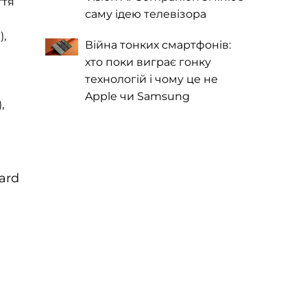
ття
саму ідею телевізора
),
Війна тонких смартфонів:
хто поки виграє гонку
технологій і чому це не
Apple чи Samsung
,
ard