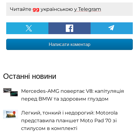
Читайте
gg
українською
у Telegram
Написати коментар
Останні новини
Mercedes-AMG повертає V8: капітуляція
перед BMW та здоровим глуздом
Легкий, тонкий і недорогий: Motorola
представила планшет Moto Pad 70 зі
стилусом в комплекті