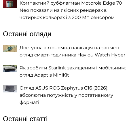
Компактний субфлагман Motorola Edge 70
Neo показали на якісних рендерах в
чотирьох кольорах і з 200 Мп сенсором
Останні огляди
Доступна автономна навігація на зап'ясті:
огляд смарт-годинника Haylou Watch Hyper
Як зробити Starlink захищеним і мобільним:
огляд Adaptis MiniKit
Огляд ASUS ROG Zephyrus G16 (2026):
абсолютна потужність у портативному
форматі
Останні статті