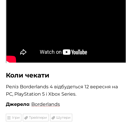
Коли чекати
Реліз Borderlands 4 відбудеться 12 вересня на
РС, PlayStation 5 і Xbox Series.
Джерело
:
Borderlands
Ігри
Трейлери
Шутери